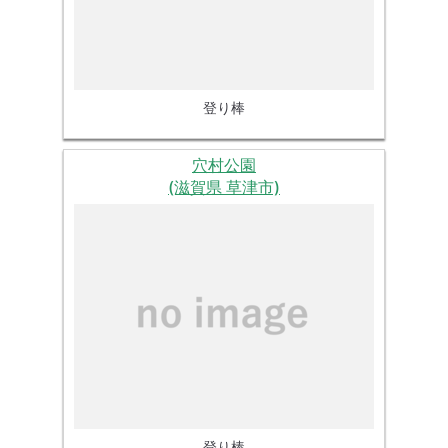
登り棒
穴村公園
(滋賀県 草津市)
登り棒