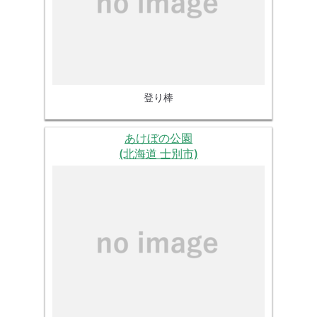
登り棒
あけぼの公園
(北海道 士別市)