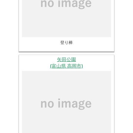
登り棒
矢田公園
(富山県 高岡市)