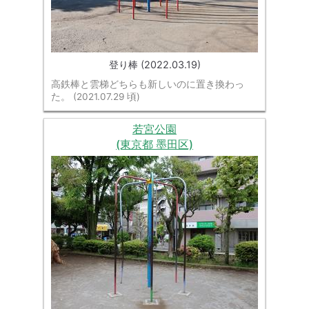
登り棒 (2022.03.19)
高鉄棒と雲梯どちらも新しいのに置き換わっ
た。 (2021.07.29 頃)
若宮公園
(東京都 墨田区)