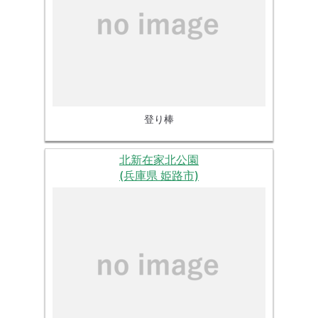
登り棒
北新在家北公園
(兵庫県 姫路市)