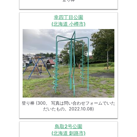
幸四丁目公園
(北海道 小樽市)
登り棒 (300。 写真は問い合わせフォームでいた
だいたもの。2022.10.08)
鳥取2号公園
(北海道 釧路市)