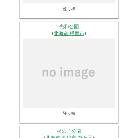
登り棒
光和公園
(北海道 根室市)
登り棒
杉の子公園
(北海道 札幌市 白石区)