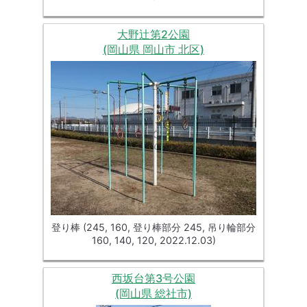
大野辻第2公園
(岡山県 岡山市 北区)
登り棒 (245, 160, 登り棒部分 245, 吊り輪部分
160, 140, 120, 2022.12.03)
西坂台第3号公園
(岡山県 総社市)