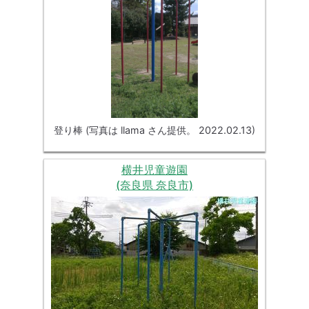
登り棒 (写真は llama さん提供。 2022.02.13)
横井児童遊園
(奈良県 奈良市)