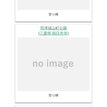
登り棒
羽津城山町公園
(三重県 四日市市)
登り棒