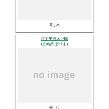
登り棒
江平東街区公園
(宮崎県 宮崎市)
登り棒