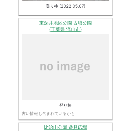
登り棒 (2022.05.07)
東深井地区公園 古墳公園
(千葉県 流山市)
登り棒
古い情報も含まれているかも
比治山公園 遊具広場