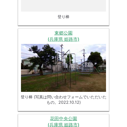
登り棒
東郷公園
(兵庫県 姫路市)
登り棒 (写真は問い合わせフォームでいただいた
もの。2022.10.12)
花田中央公園
(兵庫県 姫路市)