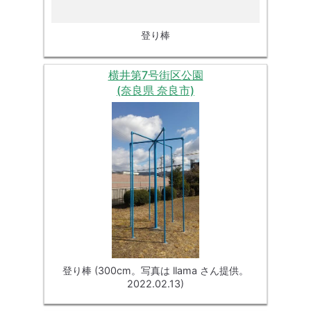
登り棒
横井第7号街区公園
(奈良県 奈良市)
登り棒 (300cm。写真は llama さん提供。
2022.02.13)