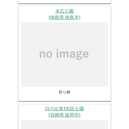
末広公園
(徳島県 徳島市)
登り棒
日の出第1街区公園
(宮崎県 延岡市)