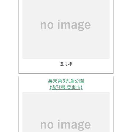
登り棒
栗東第3児童公園
(滋賀県 栗東市)