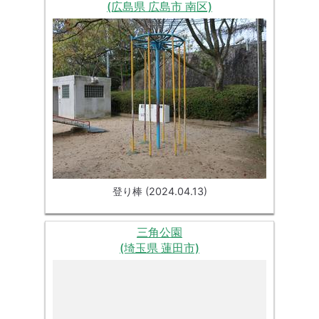
(広島県 広島市 南区)
登り棒 (2024.04.13)
三角公園
(埼玉県 蓮田市)