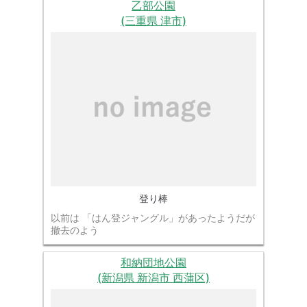
乙部公園
(三重県 津市)
登り棒
以前は 「はん登ジャングル」があったようだが
撤去のよう
和納団地公園
(新潟県 新潟市 西蒲区)