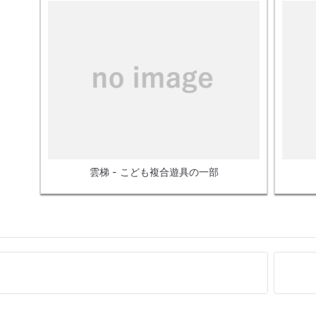
雲梯 - こども複合遊具の一部