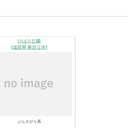
ひばり公園
(滋賀県 東近江市)
ぶらさがり系