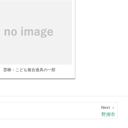
雲梯 - こども複合遊具の一部
Next
野洲市