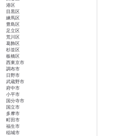
港区
目黒区
練馬区
豊島区
足立区
荒川区
葛飾区
杉並区
板橋区
西東京市
調布市
日野市
武蔵野市
府中市
小平市
国分寺市
国立市
多摩市
町田市
福生市
稲城市