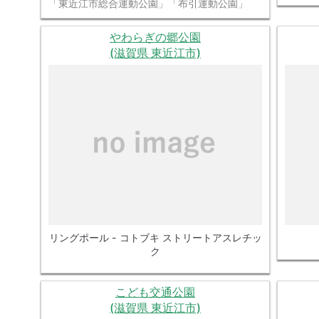
「東近江市総合運動公園」「布引運動公園」
やわらぎの郷公園
(滋賀県 東近江市)
リングポール - コトブキ ストリートアスレチッ
ク
こども交通公園
(滋賀県 東近江市)