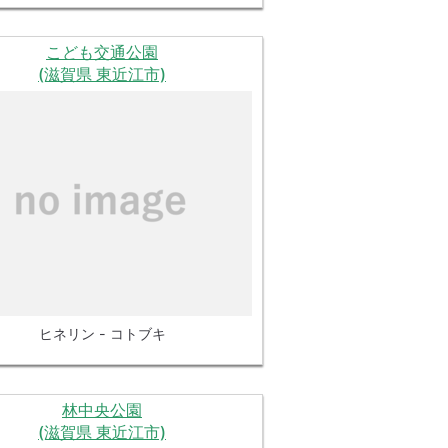
こども交通公園
(滋賀県 東近江市)
ヒネリン - コトブキ
林中央公園
(滋賀県 東近江市)