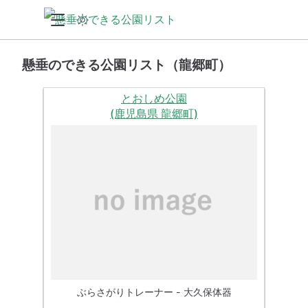
懸垂のできる公園リスト（龍郷町）
とおしめ公園
(鹿児島県 龍郷町)
ぶらさがりトレーナー - 大久保体器