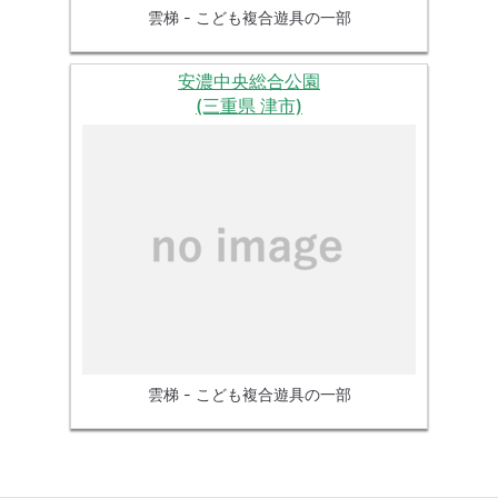
雲梯 - こども複合遊具の一部
安濃中央総合公園
(三重県 津市)
雲梯 - こども複合遊具の一部