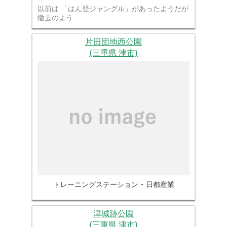
以前は 「はん登ジャングル」があったようだが
撤去のよう
片田団地西公園
(三重県 津市)
トレーニングステーション - 日都産業
津城跡公園
(三重県 津市)