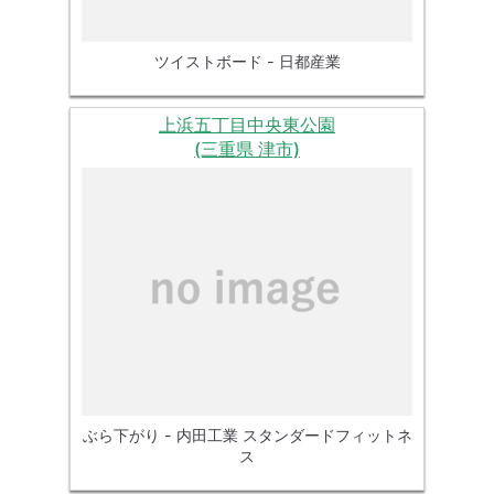
ツイストボード - 日都産業
上浜五丁目中央東公園
(三重県 津市)
ぶら下がり - 内田工業 スタンダードフィットネ
ス