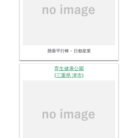
懸垂平行棒 - 日都産業
育生健康公園
(三重県 津市)