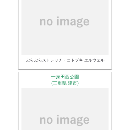
ぶらぶらストレッチ - コトブキ エルウェル
一身田西公園
(三重県 津市)