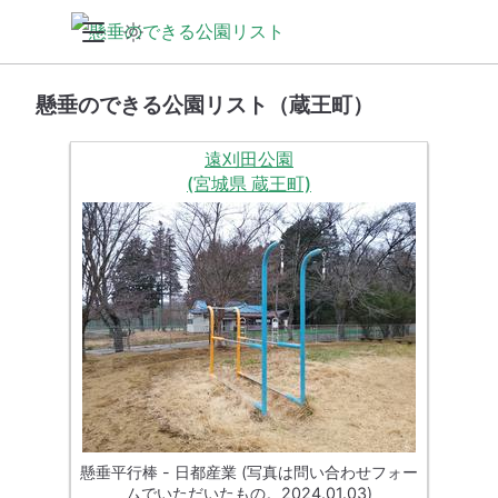
懸垂のできる公園リスト（蔵王町）
遠刈田公園
(宮城県 蔵王町)
懸垂平行棒 - 日都産業 (写真は問い合わせフォー
ムでいただいたもの。2024.01.03)