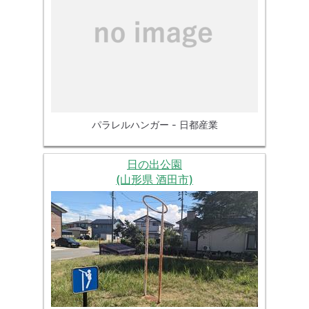
パラレルハンガー - 日都産業
日の出公園
(山形県 酒田市)