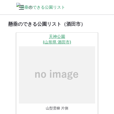
懸垂のできる公園リスト（酒田市）
天神公園
(山形県 酒田市)
山型雲梯 片側