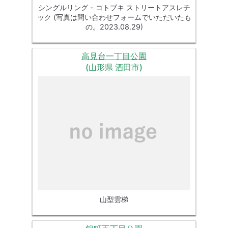
シングルリング - コトブキ ストリートアスレチ
ック (写真は問い合わせフォームでいただいたも
の。2023.08.29)
高見台一丁目公園
(山形県 酒田市)
山型雲梯