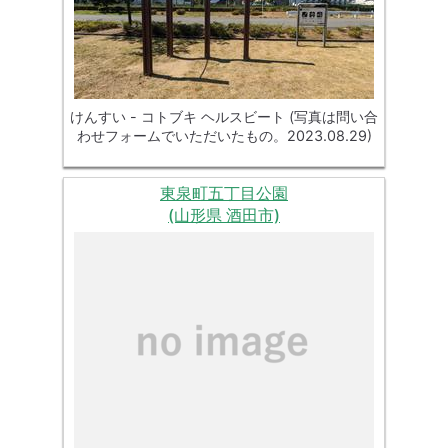
けんすい - コトブキ ヘルスビート (写真は問い合
わせフォームでいただいたもの。2023.08.29)
東泉町五丁目公園
(山形県 酒田市)