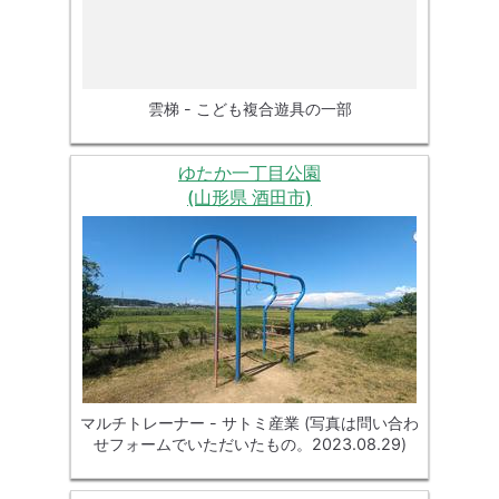
雲梯 - こども複合遊具の一部
ゆたか一丁目公園
(山形県 酒田市)
マルチトレーナー - サトミ産業 (写真は問い合わ
せフォームでいただいたもの。2023.08.29)