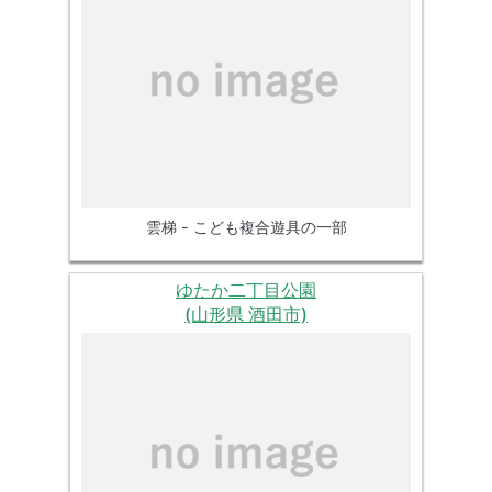
雲梯 - こども複合遊具の一部
ゆたか二丁目公園
(山形県 酒田市)