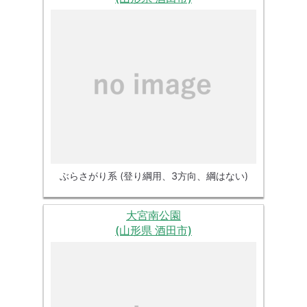
ぶらさがり系 (登り綱用、3方向、綱はない)
大宮南公園
(山形県 酒田市)