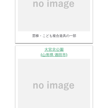
雲梯 - こども複合遊具の一部
大宮北公園
(山形県 酒田市)