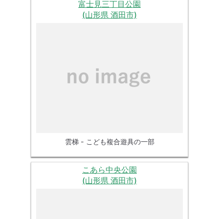
富士見三丁目公園
(山形県 酒田市)
雲梯 - こども複合遊具の一部
こあら中央公園
(山形県 酒田市)