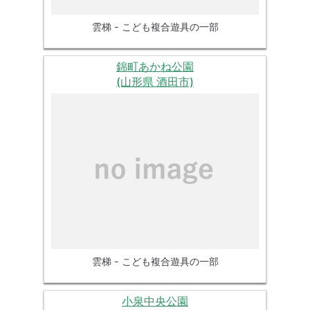
雲梯 - こども複合遊具の一部
錦町あかね公園
(山形県 酒田市)
雲梯 - こども複合遊具の一部
小泉中央公園