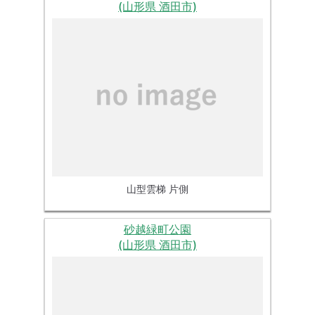
(山形県 酒田市)
山型雲梯 片側
砂越緑町公園
(山形県 酒田市)