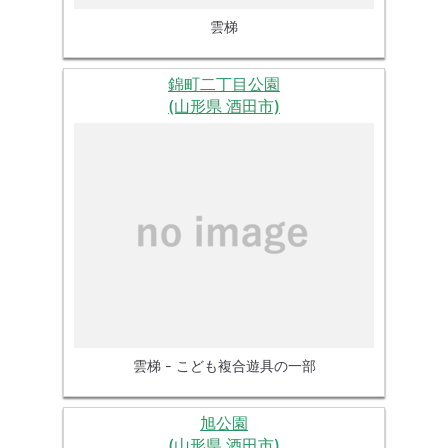
雲梯
錦町二丁目公園
(山形県 酒田市)
雲梯 - こども複合遊具の一部
旭公園
(山形県 酒田市)