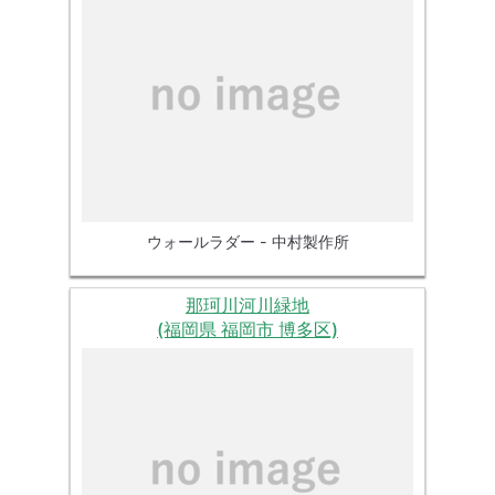
ウォールラダー - 中村製作所
那珂川河川緑地
(福岡県 福岡市 博多区)