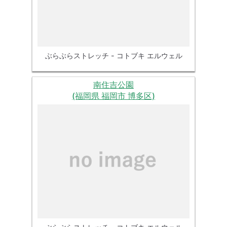
ぶらぶらストレッチ - コトブキ エルウェル
南住吉公園
(福岡県 福岡市 博多区)