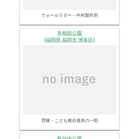
ウォールラダー - 中村製作所
井相田公園
(福岡県 福岡市 博多区)
雲梯 - こども複合遊具の一部
板付中公園