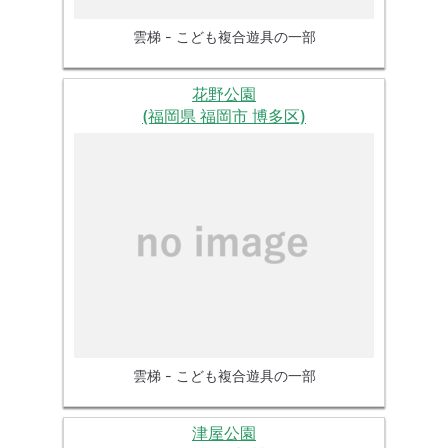
雲梯 - こども複合遊具の一部
花野公園
(福岡県 福岡市 博多区)
雲梯 - こども複合遊具の一部
津屋公園