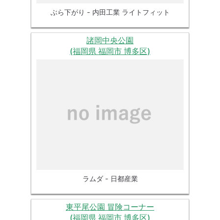
ぶら下がり - 内田工業 ライトフィット
諸岡中央公園
(福岡県 福岡市 博多区)
ラムダ - 日都産業
東平尾公園 冒険コーナー
(福岡県 福岡市 博多区)