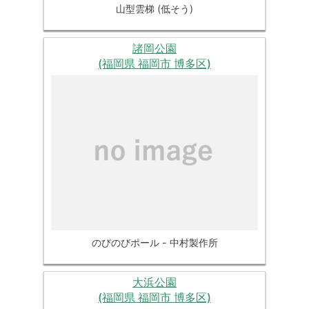
山型雲梯 (低そう)
諸岡公園
(福岡県 福岡市 博多区)
のびのびポール - 中村製作所
大浜公園
(福岡県 福岡市 博多区)