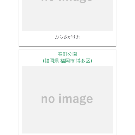
ぶらさがり系
春町公園
(福岡県 福岡市 博多区)