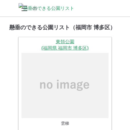
懸垂のできる公園リスト（福岡市 博多区）
東領公園
(福岡県 福岡市 博多区)
雲梯