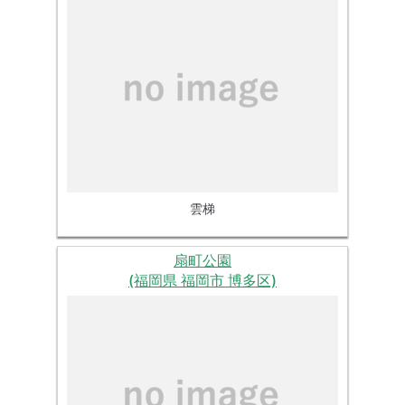
雲梯
扇町公園
(福岡県 福岡市 博多区)