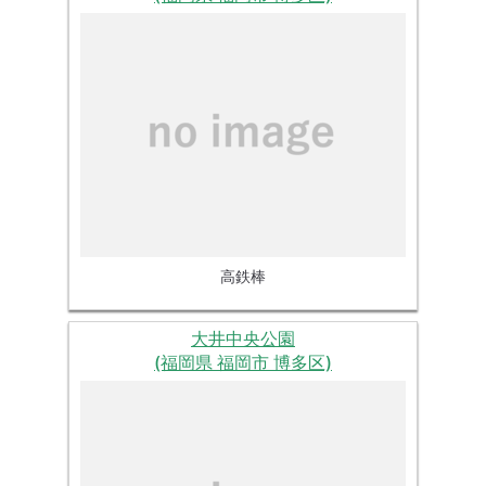
高鉄棒
大井中央公園
(福岡県 福岡市 博多区)