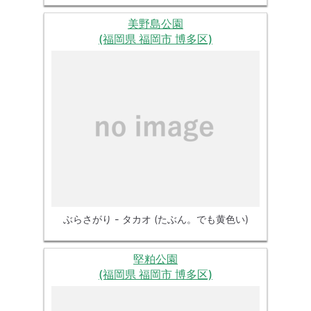
美野島公園
(福岡県 福岡市 博多区)
ぶらさがり - タカオ (たぶん。でも黄色い)
堅粕公園
(福岡県 福岡市 博多区)