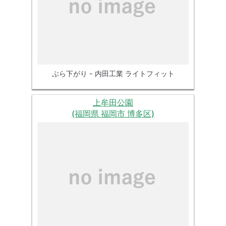
ぶら下がり - 内田工業 ライトフィット
上牟田公園
(福岡県 福岡市 博多区)