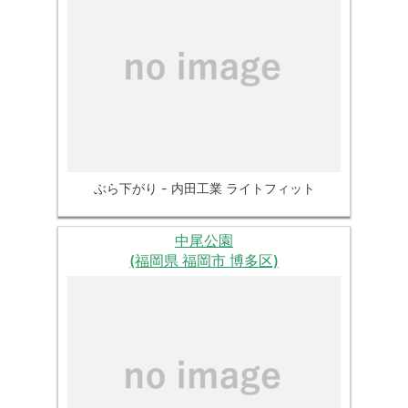
ぶら下がり - 内田工業 ライトフィット
中尾公園
(福岡県 福岡市 博多区)