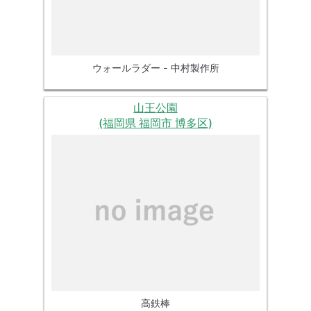
ウォールラダー - 中村製作所
山王公園
(福岡県 福岡市 博多区)
高鉄棒