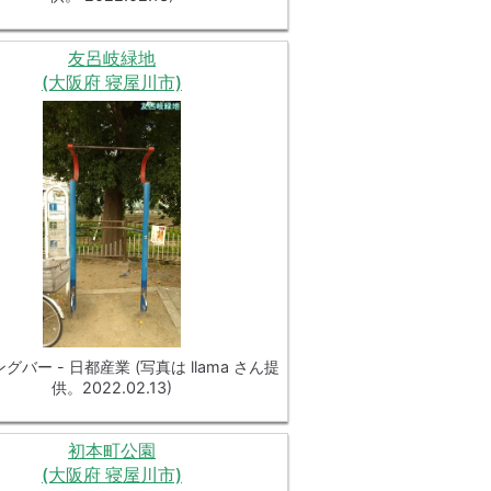
友呂岐緑地
(大阪府 寝屋川市)
グバー - 日都産業 (写真は llama さん提
供。2022.02.13)
初本町公園
(大阪府 寝屋川市)