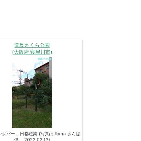
萱島さくら公園
(大阪府 寝屋川市)
グバー - 日都産業 (写真は llama さん提
供。 2022.02.13)