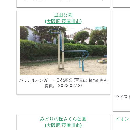
成田公園
(大阪府 寝屋川市)
パラレルハンガー - 日都産業 (写真は llama さん
提供。 2022.02.13)
ツイスト
みどりの丘さくら公園
イオン
(大阪府 寝屋川市)