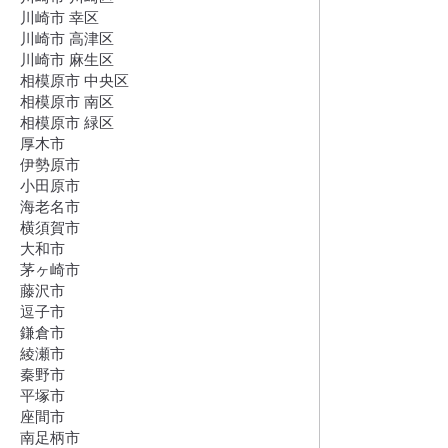
川崎市 幸区
川崎市 高津区
川崎市 麻生区
相模原市 中央区
相模原市 南区
相模原市 緑区
厚木市
伊勢原市
小田原市
海老名市
横須賀市
大和市
茅ヶ崎市
藤沢市
逗子市
鎌倉市
綾瀬市
秦野市
平塚市
座間市
南足柄市