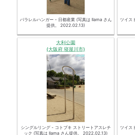
パラレルハンガー - 日都産業 (写真は llama さん
ツイスト
提供。 2022.02.13)
大利公園
(大阪府 寝屋川市)
シングルリング - コトブキ ストリートアスレチ
ツイスト
ック (写真は llama さん提供。 2022.02.13)