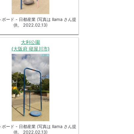
ボード - 日都産業 (写真は llama さん提
供。 2022.02.13)
大利公園
(大阪府 寝屋川市)
ボード - 日都産業 (写真は llama さん提
供。 2022.02.13)