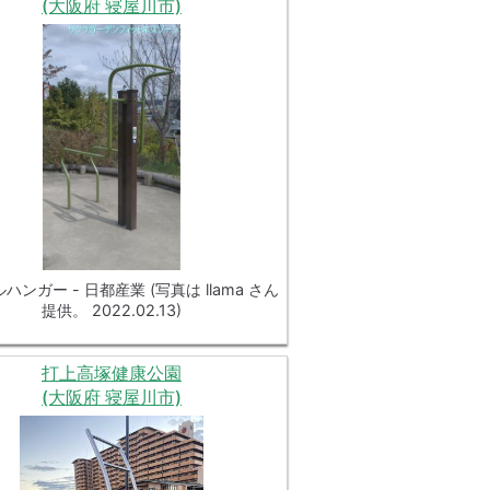
(大阪府 寝屋川市)
ハンガー - 日都産業 (写真は llama さん
提供。 2022.02.13)
打上高塚健康公園
(大阪府 寝屋川市)