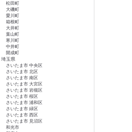
松田町
大磯町
愛川町
箱根町
大井町
葉山町
寒川町
中井町
開成町
埼玉県
さいたま市 中央区
さいたま市 北区
さいたま市 南区
さいたま市 大宮区
さいたま市 岩槻区
さいたま市 桜区
さいたま市 浦和区
さいたま市 緑区
さいたま市 西区
さいたま市 見沼区
和光市