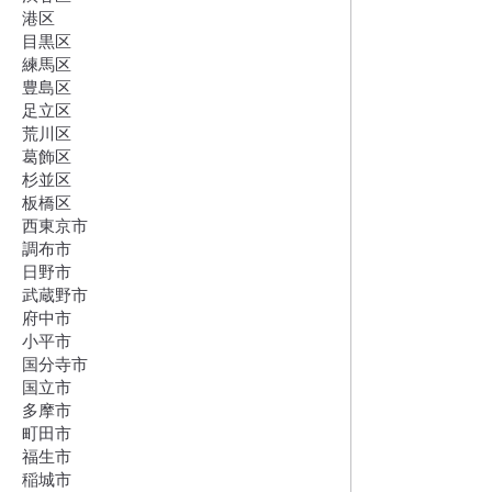
港区
目黒区
練馬区
豊島区
足立区
荒川区
葛飾区
杉並区
板橋区
西東京市
調布市
日野市
武蔵野市
府中市
小平市
国分寺市
国立市
多摩市
町田市
福生市
稲城市