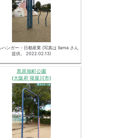
ハンガー - 日都産業 (写真は llama さん
提供。 2022.02.13)
黒原旭町公園
(大阪府 寝屋川市)