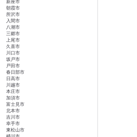
新座市
朝霞市
所沢市
入間市
八潮市
三郷市
上尾市
久喜市
川口市
坂戸市
戸田市
春日部市
日高市
川越市
本庄市
加須市
富士見市
北本市
吉川市
幸手市
東松山市
桶川市