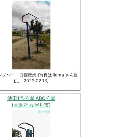
グバー - 日都産業 (写真は llama さん提
供。 2022.02.13)
池田1号公園 ABC公園
(大阪府 寝屋川市)