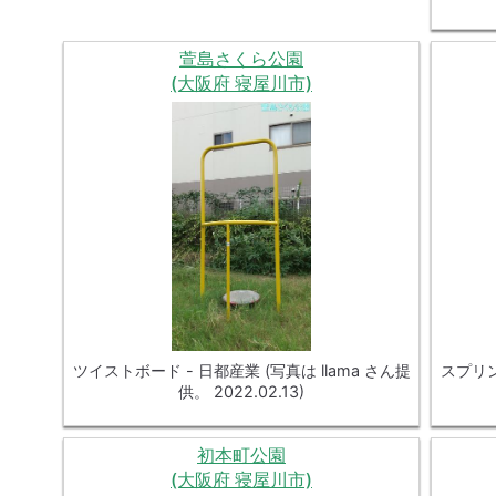
萱島さくら公園
(大阪府 寝屋川市)
ツイストボード - 日都産業 (写真は llama さん提
スプリン
供。 2022.02.13)
初本町公園
(大阪府 寝屋川市)