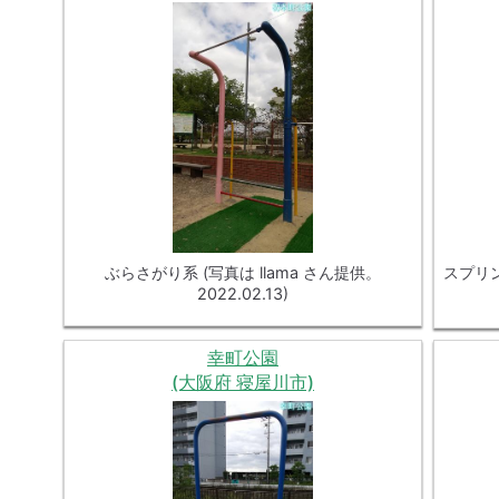
ぶらさがり系 (写真は llama さん提供。
スプリン
2022.02.13)
幸町公園
(大阪府 寝屋川市)