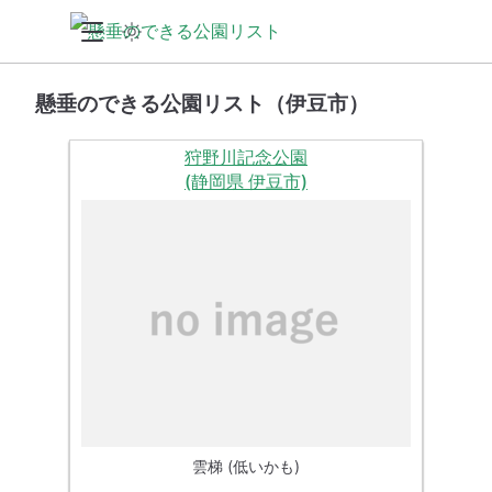
懸垂のできる公園リスト（伊豆市）
狩野川記念公園
(静岡県 伊豆市)
雲梯 (低いかも)