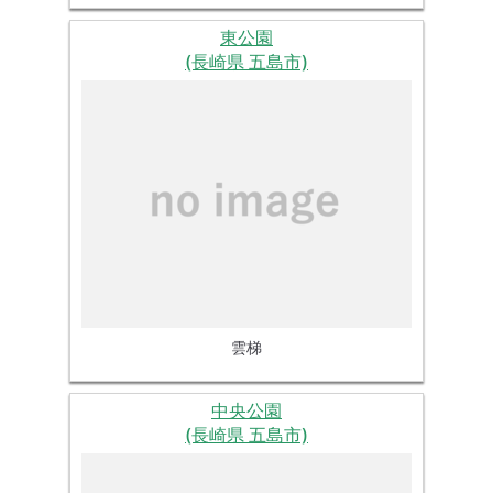
東公園
(長崎県 五島市)
雲梯
中央公園
(長崎県 五島市)