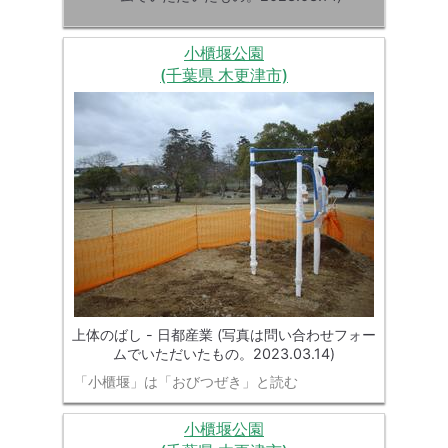
小櫃堰公園
(千葉県 木更津市)
上体のばし - 日都産業 (写真は問い合わせフォー
ムでいただいたもの。2023.03.14)
「小櫃堰」は「おびつぜき」と読む
小櫃堰公園