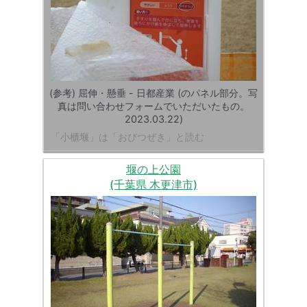
(参考) 屈伸・懸垂 - 日都産業 (のパネル部分。写
真は問い合わせフォームでいただいたもの。
2023.03.22)
「小櫃堰」は「おびつぜき」と読む
堰の上公園
(千葉県 木更津市)