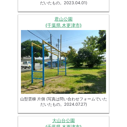
だいたもの。2023.04.01)
君山公園
(千葉県 木更津市)
山型雲梯 片側 (写真は問い合わせフォームでいた
だいたもの。2024.07.27)
大山台公園
(千葉県 木更津市)