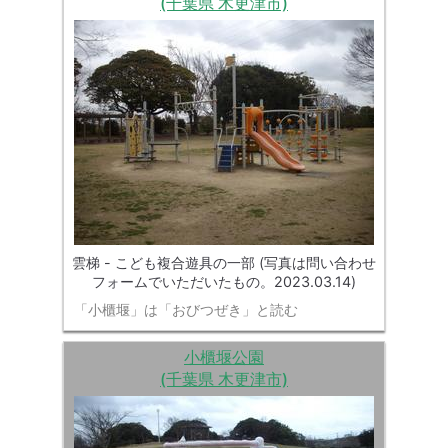
(千葉県 木更津市)
雲梯 - こども複合遊具の一部 (写真は問い合わせ
フォームでいただいたもの。2023.03.14)
「小櫃堰」は「おびつぜき」と読む
小櫃堰公園
(千葉県 木更津市)