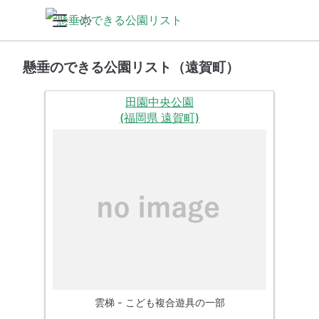
懸垂のできる公園リスト（遠賀町）
田園中央公園
(福岡県 遠賀町)
雲梯 - こども複合遊具の一部