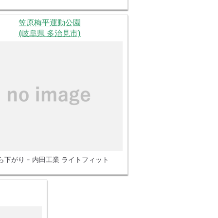
笠原梅平運動公園
(岐阜県 多治見市)
ら下がり - 内田工業 ライトフィット