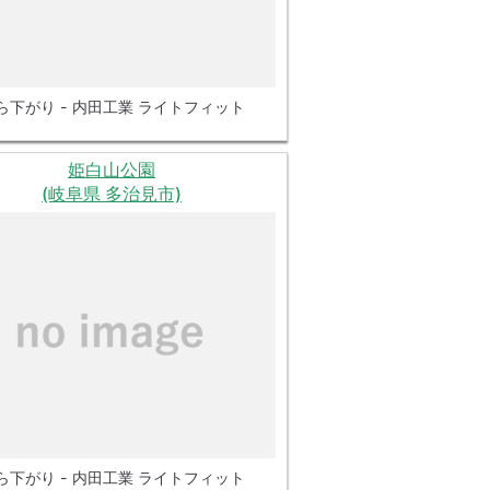
ら下がり - 内田工業 ライトフィット
姫白山公園
(岐阜県 多治見市)
ら下がり - 内田工業 ライトフィット