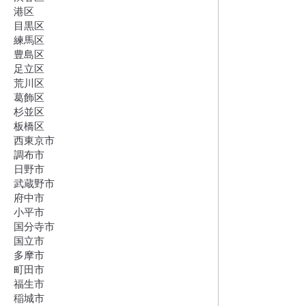
港区
目黒区
練馬区
豊島区
足立区
荒川区
葛飾区
杉並区
板橋区
西東京市
調布市
日野市
武蔵野市
府中市
小平市
国分寺市
国立市
多摩市
町田市
福生市
稲城市