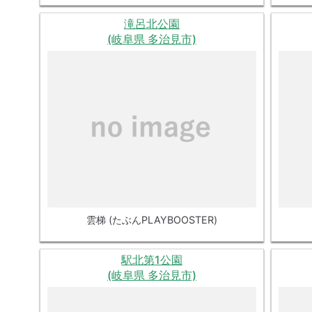
滝呂北公園
(岐阜県 多治見市)
雲梯 (たぶんPLAYBOOSTER)
駅北第1公園
(岐阜県 多治見市)