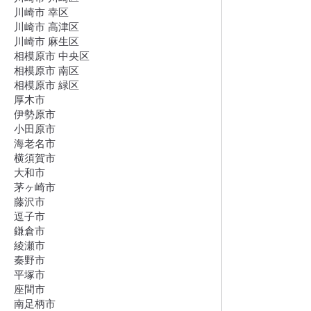
川崎市 幸区
川崎市 高津区
川崎市 麻生区
相模原市 中央区
相模原市 南区
相模原市 緑区
厚木市
伊勢原市
小田原市
海老名市
横須賀市
大和市
茅ヶ崎市
藤沢市
逗子市
鎌倉市
綾瀬市
秦野市
平塚市
座間市
南足柄市