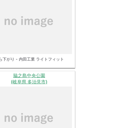
ら下がり - 内田工業 ライトフィット
脇之島中央公園
(岐阜県 多治見市)