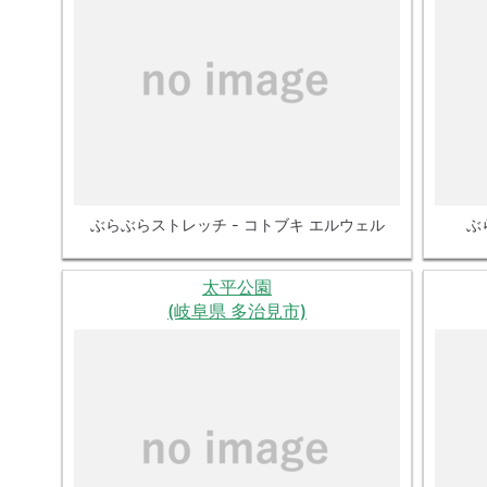
ぶらぶらストレッチ - コトブキ エルウェル
ぶ
太平公園
(岐阜県 多治見市)