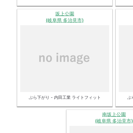
坂上公園
(岐阜県 多治見市)
ぶら下がり - 内田工業 ライトフィット
ぶ
南坂上公園
(岐阜県 多治見市)