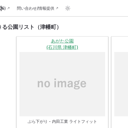
ト
S)
問い合わせ/情報提供
きる公園リスト（津幡町）
あがた公園
(石川県 津幡町)
ぶら下がり - 内田工業 ライトフィット