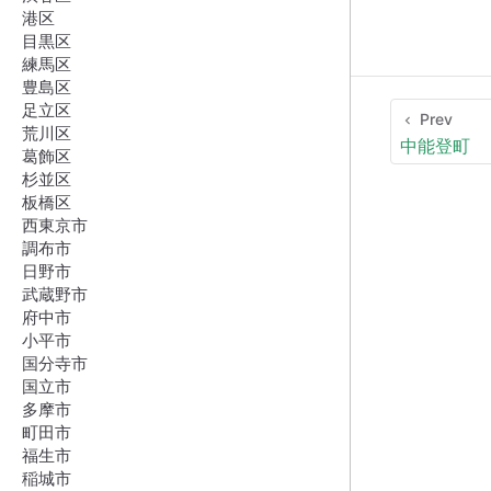
港区
目黒区
練馬区
豊島区
足立区
Prev
荒川区
中能登町
葛飾区
杉並区
板橋区
西東京市
調布市
日野市
武蔵野市
府中市
小平市
国分寺市
国立市
多摩市
町田市
福生市
稲城市