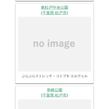
東松戸中央公園
(千葉県 松戸市)
ぶらぶらストレッチ - コトブキ エルウェル
串崎公園
(千葉県 松戸市)