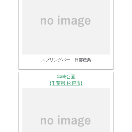
スプリングバー - 日都産業
串崎公園
(千葉県 松戸市)