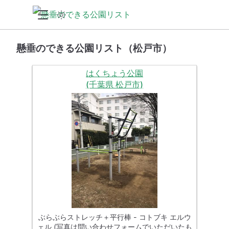
懸垂のできる公園リスト（松戸市）
はくちょう公園
(千葉県 松戸市)
ぶらぶらストレッチ＋平行棒 - コトブキ エルウ
ェル (写真は問い合わせフォームでいただいたも