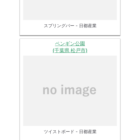
スプリングバー - 日都産業
ペンギン公園
(千葉県 松戸市)
ツイストボード - 日都産業