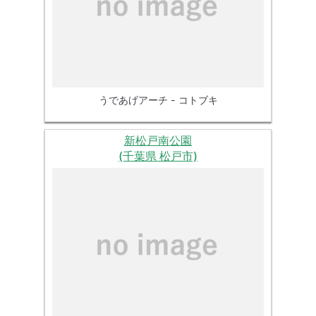
うであげアーチ - コトブキ
新松戸南公園
(千葉県 松戸市)