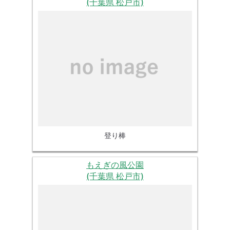
(千葉県 松戸市)
登り棒
もえぎの風公園
(千葉県 松戸市)