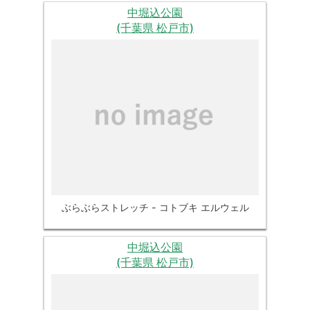
中堀込公園
(千葉県 松戸市)
ぶらぶらストレッチ - コトブキ エルウェル
中堀込公園
(千葉県 松戸市)