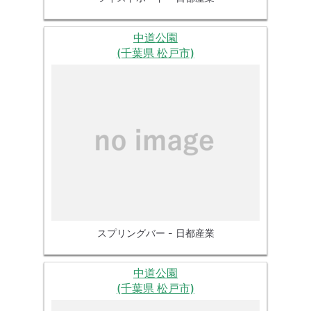
中道公園
(千葉県 松戸市)
スプリングバー - 日都産業
中道公園
(千葉県 松戸市)