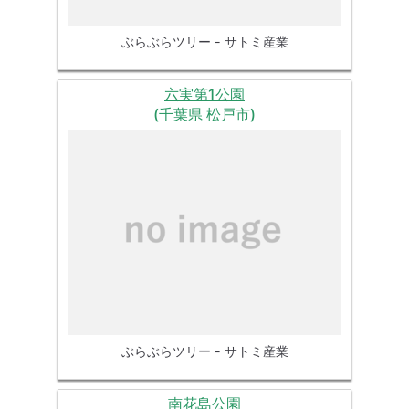
ぶらぶらツリー - サトミ産業
六実第1公園
(千葉県 松戸市)
ぶらぶらツリー - サトミ産業
南花島公園