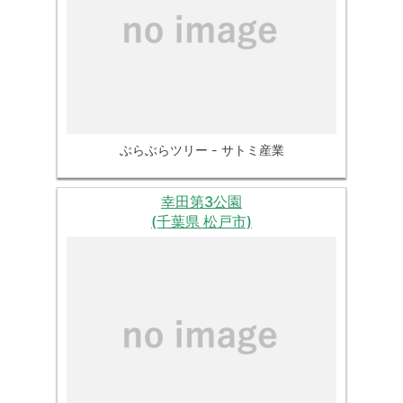
ぶらぶらツリー - サトミ産業
幸田第3公園
(千葉県 松戸市)