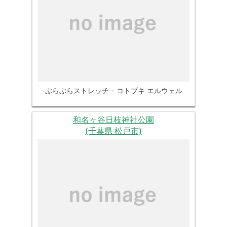
ぶらぶらストレッチ - コトブキ エルウェル
和名ヶ谷日枝神社公園
(千葉県 松戸市)