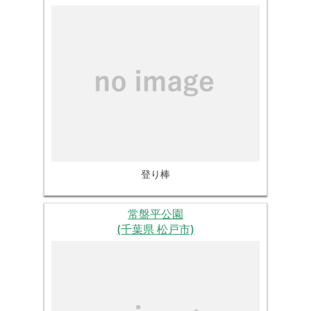
登り棒
常盤平公園
(千葉県 松戸市)