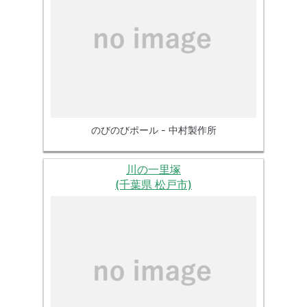
のびのびポール - 中村製作所
川の一里塚
(千葉県 松戸市)