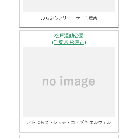
ぶらぶらツリー - サトミ産業
松戸運動公園
(千葉県 松戸市)
ぶらぶらストレッチ - コトブキ エルウェル