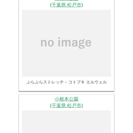
(千葉県 松戸市)
ぶらぶらストレッチ - コトブキ エルウェル
小根本公園
(千葉県 松戸市)