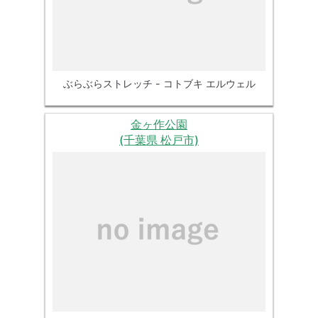
ぶらぶらストレッチ - コトブキ エルウェル
金ヶ作公園
(千葉県 松戸市)