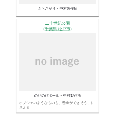
ぶらさがり - 中村製作所
二十世紀公園
(千葉県 松戸市)
のびのびポール - 中村製作所
オブジェのようなものも、懸垂ができそう、に
見える