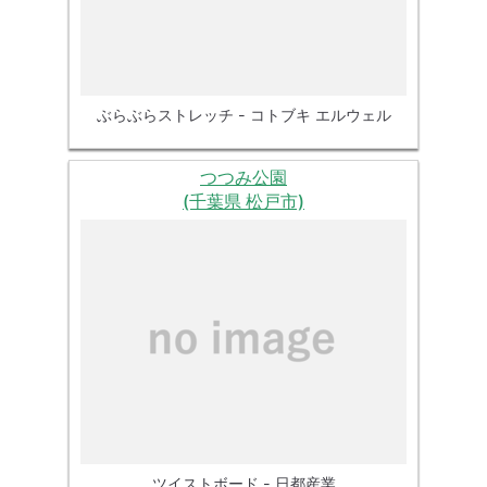
ぶらぶらストレッチ - コトブキ エルウェル
つつみ公園
(千葉県 松戸市)
ツイストボード - 日都産業