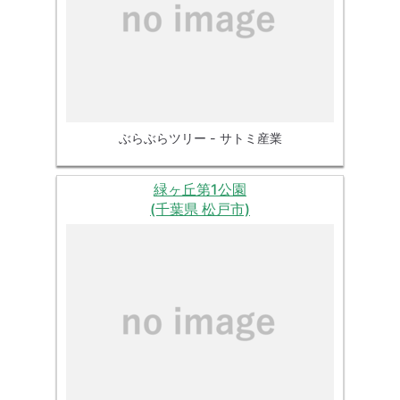
ぶらぶらツリー - サトミ産業
緑ヶ丘第1公園
(千葉県 松戸市)