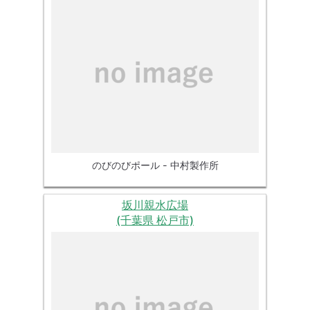
のびのびポール - 中村製作所
坂川親水広場
(千葉県 松戸市)