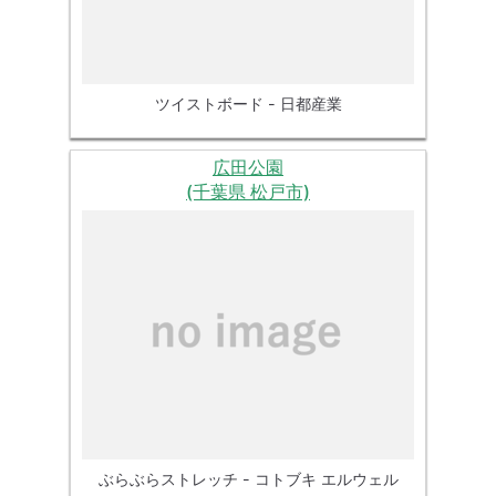
ツイストボード - 日都産業
広田公園
(千葉県 松戸市)
ぶらぶらストレッチ - コトブキ エルウェル