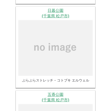
日暮公園
(千葉県 松戸市)
ぶらぶらストレッチ - コトブキ エルウェル
五香公園
(千葉県 松戸市)