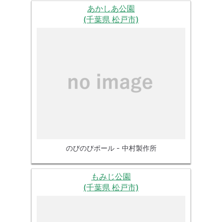
あかしあ公園
(千葉県 松戸市)
のびのびポール - 中村製作所
もみじ公園
(千葉県 松戸市)