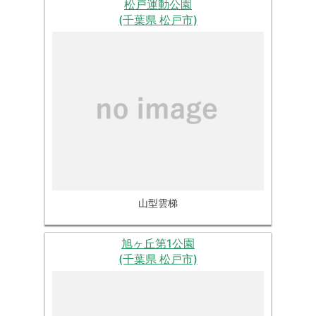
松戸運動公園
(千葉県 松戸市)
山型雲梯
旭ヶ丘第1公園
(千葉県 松戸市)