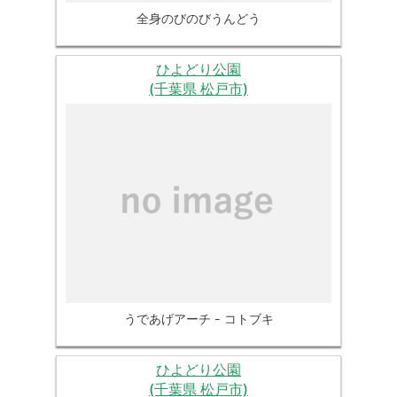
全身のびのびうんどう
ひよどり公園
(千葉県 松戸市)
うであげアーチ - コトブキ
ひよどり公園
(千葉県 松戸市)