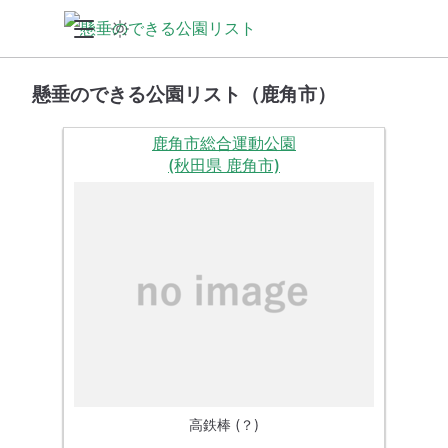
懸垂のできる公園リスト（鹿角市）
鹿角市総合運動公園
(秋田県 鹿角市)
高鉄棒 (？)