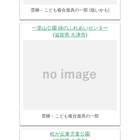
雲梯 - こども複合遊具の一部 (低いかも)
一里山公園 緑のふれあいセンター
(滋賀県 大津市)
雲梯 - こども複合遊具の一部
松が丘東児童公園