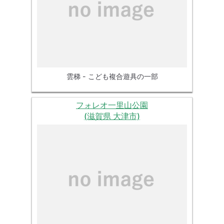
雲梯 - こども複合遊具の一部
フォレオ一里山公園
(滋賀県 大津市)