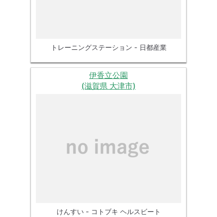
トレーニングステーション - 日都産業
伊香立公園
(滋賀県 大津市)
けんすい - コトブキ ヘルスビート