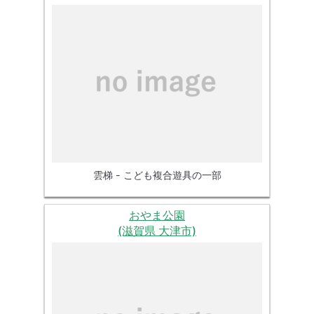
雲梯 - こども複合遊具の一部
おやま公園
(滋賀県 大津市)