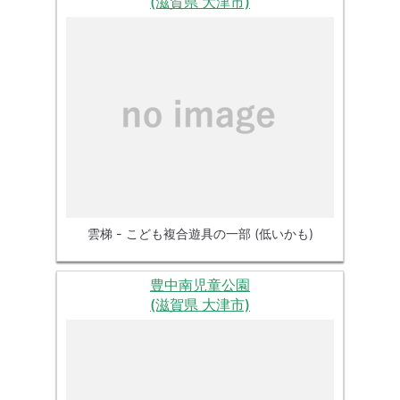
(滋賀県 大津市)
雲梯 - こども複合遊具の一部 (低いかも)
豊中南児童公園
(滋賀県 大津市)