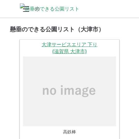
懸垂のできる公園リスト（大津市）
大津サービスエリア 下り
(滋賀県 大津市)
高鉄棒