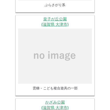
ぶらさがり系
皇子が丘公園
(滋賀県 大津市)
雲梯 - こども複合遊具の一部
かざみ公園
(滋賀県 大津市)