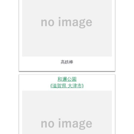
高鉄棒
和邇公園
(滋賀県 大津市)