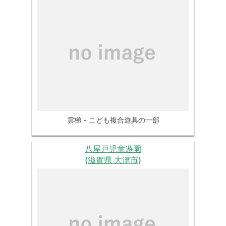
雲梯 - こども複合遊具の一部
八屋戸児童遊園
(滋賀県 大津市)