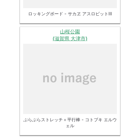
ロッキングボード - サカヱ アスロビットⅢ
山桜公園
(滋賀県 大津市)
ぶらぶらストレッチ＋平行棒 - コトブキ エルウ
ェル