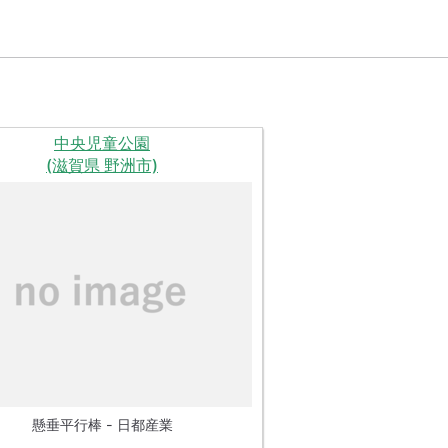
中央児童公園
(滋賀県 野洲市)
懸垂平行棒 - 日都産業