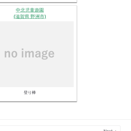
中北児童遊園
(滋賀県 野洲市)
登り棒
Next