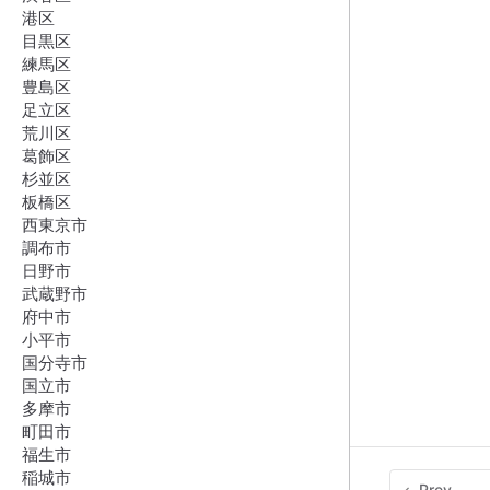
港区
目黒区
練馬区
豊島区
足立区
荒川区
葛飾区
杉並区
板橋区
西東京市
調布市
日野市
武蔵野市
府中市
小平市
国分寺市
国立市
多摩市
町田市
福生市
稲城市
Prev