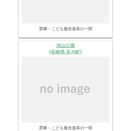
雲梯 - こども複合遊具の一部
池山公園
(長崎県 長与町)
雲梯 - こども複合遊具の一部