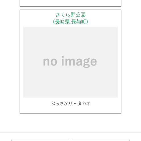
さくら野公園
(長崎県 長与町)
ぶらさがり - タカオ