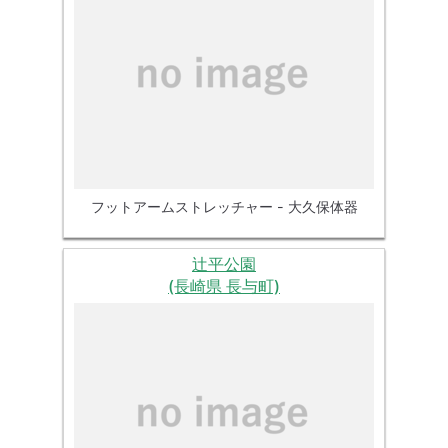
フットアームストレッチャー - 大久保体器
辻平公園
(長崎県 長与町)