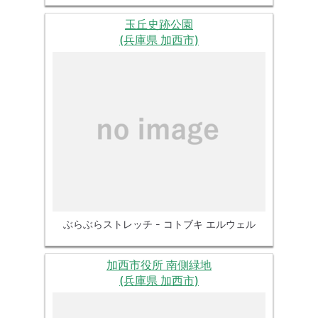
玉丘史跡公園
(兵庫県 加西市)
ぶらぶらストレッチ - コトブキ エルウェル
加西市役所 南側緑地
(兵庫県 加西市)