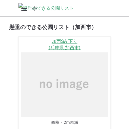
懸垂のできる公園リスト（加西市）
加西SA 下り
(兵庫県 加西市)
鉄棒 - 2m未満