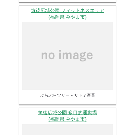
筑後広域公園 フィットネスエリア
(福岡県 みやま市)
ぶらぶらツリー - サトミ産業
筑後広域公園 多目的運動場
(福岡県 みやま市)