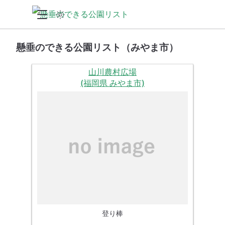
懸垂のできる公園リスト（みやま市）
山川農村広場
(福岡県 みやま市)
登り棒