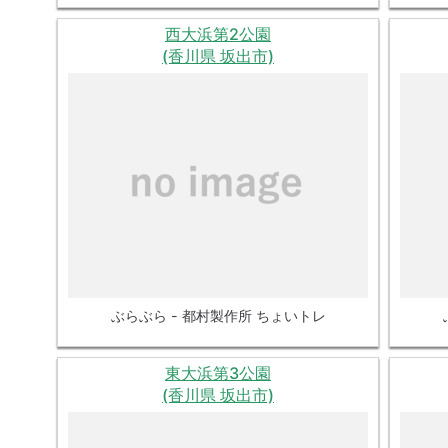
西大浜第2公園
(香川県 坂出市)
ぶらぶら - 都村製作所 ちょいトレ
東大浜第3公園
(香川県 坂出市)