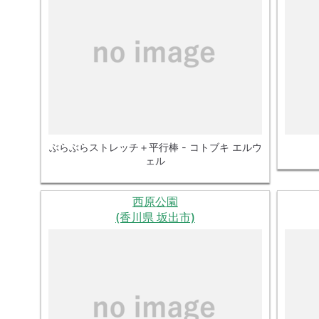
ぶらぶらストレッチ＋平行棒 - コトブキ エルウ
ェル
西原公園
(香川県 坂出市)