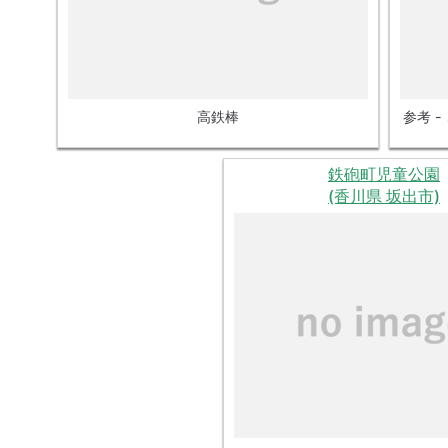
高鉄棒
参考 
鉄砲町児童公園
(香川県 坂出市)