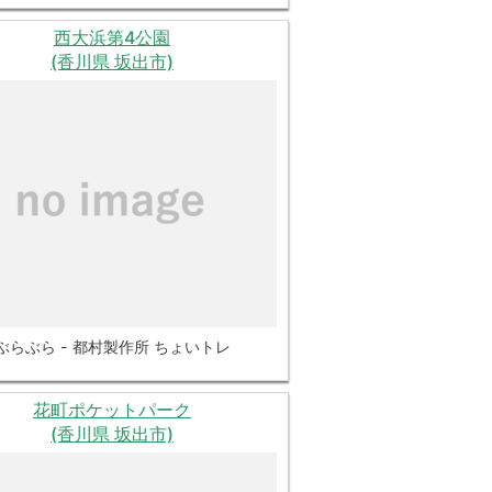
西大浜第4公園
(香川県 坂出市)
ぶらぶら - 都村製作所 ちょいトレ
花町ポケットパーク
(香川県 坂出市)