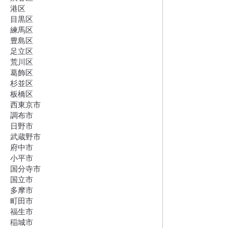
港区
目黒区
練馬区
豊島区
足立区
荒川区
葛飾区
杉並区
板橋区
西東京市
調布市
日野市
武蔵野市
府中市
小平市
国分寺市
国立市
多摩市
町田市
福生市
稲城市