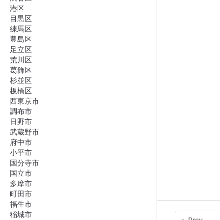
港区
目黒区
練馬区
豊島区
足立区
荒川区
葛飾区
杉並区
板橋区
西東京市
調布市
日野市
武蔵野市
府中市
小平市
国分寺市
国立市
多摩市
町田市
福生市
稲城市
Prev