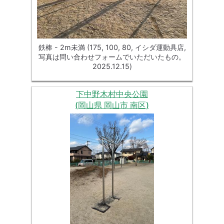
鉄棒 - 2m未満 (175, 100, 80, イシダ運動具店,
写真は問い合わせフォームでいただいたもの。
2025.12.15)
下中野木村中央公園
(岡山県 岡山市 南区)