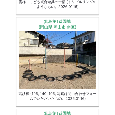
雲梯 - こども複合遊具の一部 (トリプルリングの
ようなもの。2026.01.16)
箕島第1遊園地
(岡山県 岡山市 南区)
高鉄棒 (195, 140, 105, 写真は問い合わせフォー
ムでいただいたもの。2026.01.16)
箕島第1遊園地