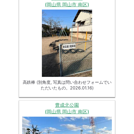
(岡山県 岡山市 南区)
高鉄棒 (別角度, 写真は問い合わせフォームでい
ただいたもの。2026.01.16)
豊成北公園
(岡山県 岡山市 南区)