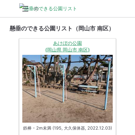
懸垂のできる公園リスト（岡山市 南区）
あけぼの公園
(岡山県 岡山市 南区)
鉄棒 - 2m未満 (195, 大久保体器, 2022.12.03)