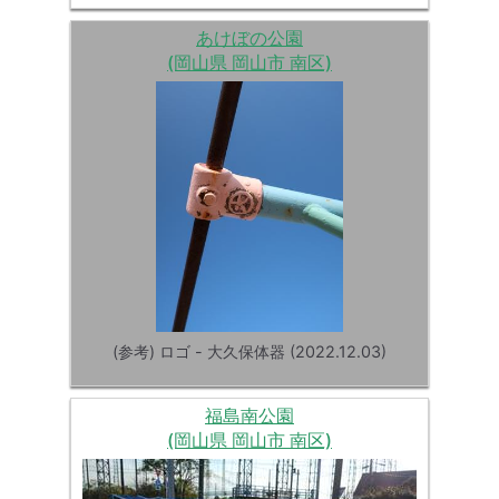
あけぼの公園
(岡山県 岡山市 南区)
(参考) ロゴ - 大久保体器 (2022.12.03)
福島南公園
(岡山県 岡山市 南区)