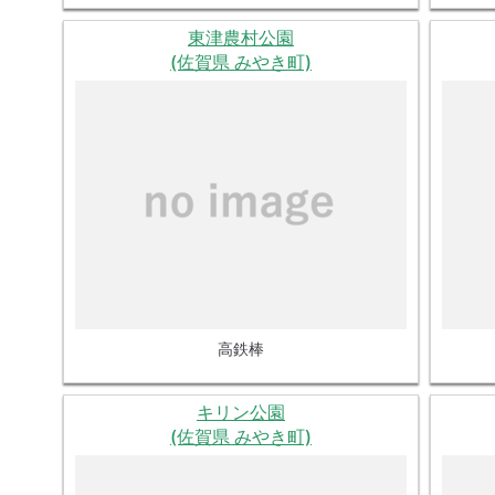
東津農村公園
(佐賀県 みやき町)
高鉄棒
キリン公園
(佐賀県 みやき町)