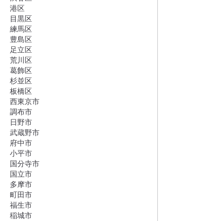
港区
目黒区
練馬区
豊島区
足立区
荒川区
葛飾区
杉並区
板橋区
西東京市
調布市
日野市
武蔵野市
府中市
小平市
国分寺市
国立市
多摩市
町田市
福生市
稲城市