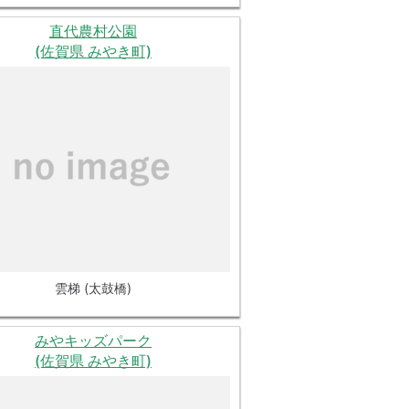
直代農村公園
(佐賀県 みやき町)
雲梯 (太鼓橋)
みやキッズパーク
(佐賀県 みやき町)