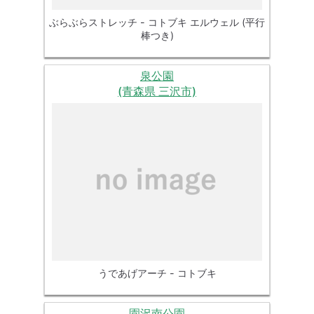
ぶらぶらストレッチ - コトブキ エルウェル (平行
棒つき)
泉公園
(青森県 三沢市)
うであげアーチ - コトブキ
園沢南公園