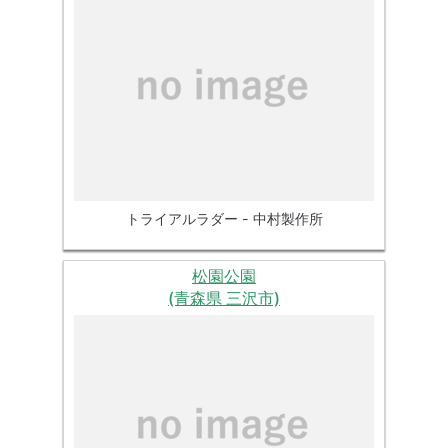
トライアルラダー - 中村製作所
松園公園
(青森県 三沢市)