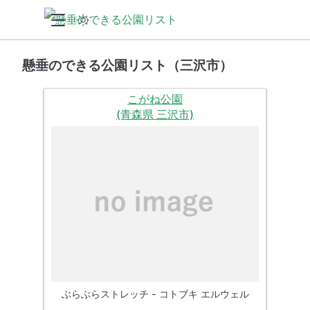
懸垂のできる公園リスト（三沢市）
こがね公園
(青森県 三沢市)
ぶらぶらストレッチ - コトブキ エルウェル