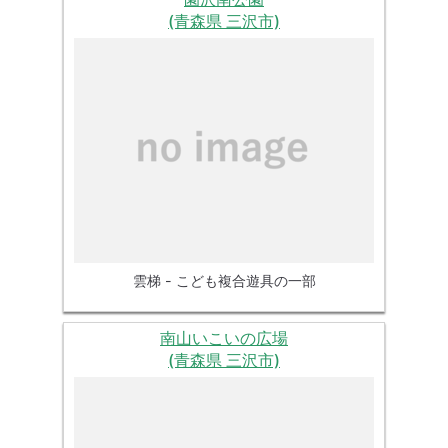
(青森県 三沢市)
雲梯 - こども複合遊具の一部
南山いこいの広場
(青森県 三沢市)