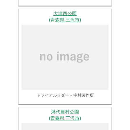
大津西公園
(青森県 三沢市)
トライアルラダー - 中村製作所
淋代農村公園
(青森県 三沢市)