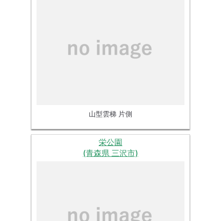
山型雲梯 片側
栄公園
(青森県 三沢市)