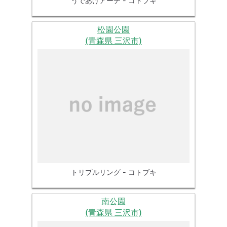
うであげアーチ - コトブキ
松園公園
(青森県 三沢市)
トリプルリング - コトブキ
南公園
(青森県 三沢市)