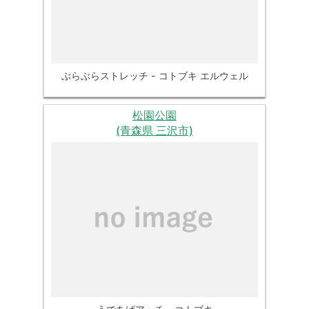
ぶらぶらストレッチ - コトブキ エルウェル
松園公園
(青森県 三沢市)