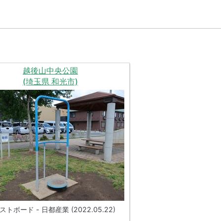
越後山中央公園
(埼玉県 和光市)
トボード - 日都産業 (2022.05.22)