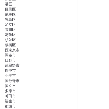
港区
目黒区
練馬区
豊島区
足立区
荒川区
葛飾区
杉並区
板橋区
西東京市
調布市
日野市
武蔵野市
府中市
小平市
国分寺市
国立市
多摩市
町田市
福生市
稲城市