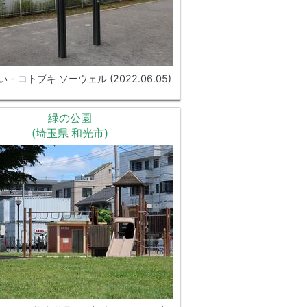
 - コトブキ ソーウェル (2022.06.05)
緑の公園
(埼玉県 和光市)