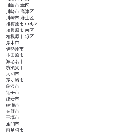
川崎市 幸区
川崎市 高津区
川崎市 麻生区
相模原市 中央区
相模原市 南区
相模原市 緑区
厚木市
伊勢原市
小田原市
海老名市
横須賀市
大和市
茅ヶ崎市
藤沢市
逗子市
鎌倉市
綾瀬市
秦野市
平塚市
座間市
南足柄市