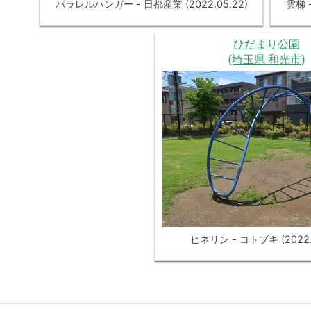
パラレルハンガー - 日都産業 (2022.05.22)
雲梯 
ひだまり公園
(埼玉県 和光市)
ヒネリン - コトブキ (2022.