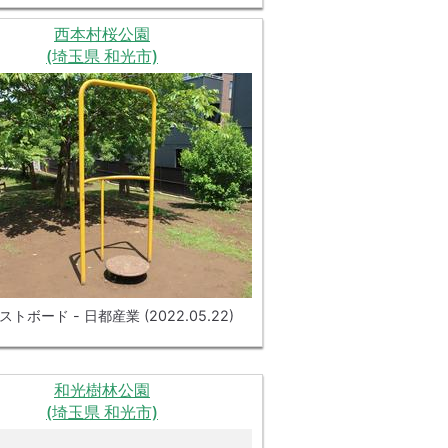
西本村桜公園
(埼玉県 和光市)
トボード - 日都産業 (2022.05.22)
和光樹林公園
(埼玉県 和光市)