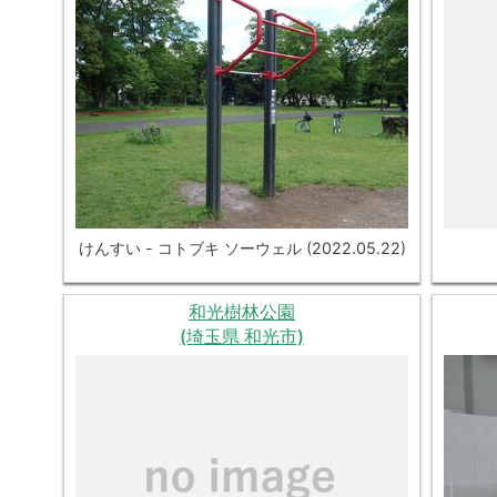
けんすい - コトブキ ソーウェル (2022.05.22)
和光樹林公園
(埼玉県 和光市)