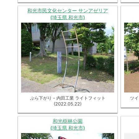
和光市民文化センター サンアゼリア
(埼玉県 和光市)
ぶら下がり - 内田工業 ライトフィット
ツイス
(2022.05.22)
和光樹林公園
(埼玉県 和光市)