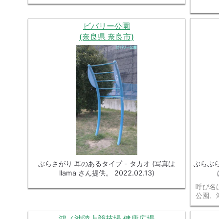
ビバリー公園
(奈良県 奈良市)
ぶらさがり 耳のあるタイプ - タカオ (写真は
ぶらぶら
llama さん提供。 2022.02.13)
呼び名
公園、
鴻ノ池陸上競技場 健康広場