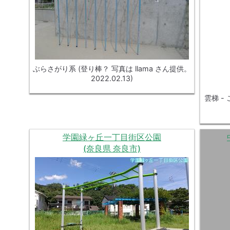
ぶらさがり系 (登り棒？ 写真は llama さん提供。
2022.02.13)
雲梯 -
学園緑ヶ丘一丁目街区公園
(奈良県 奈良市)