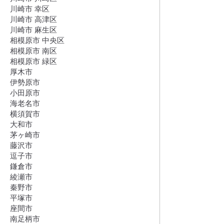
川崎市 幸区
川崎市 高津区
川崎市 麻生区
相模原市 中央区
相模原市 南区
相模原市 緑区
厚木市
伊勢原市
小田原市
海老名市
横須賀市
大和市
茅ヶ崎市
藤沢市
逗子市
鎌倉市
綾瀬市
秦野市
平塚市
座間市
南足柄市