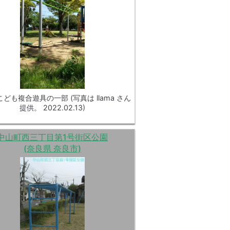
 こども複合遊具の一部 (写真は llama さん
提供。 2022.02.13)
中山町西三丁目第1号街区公園
(奈良県 奈良市)