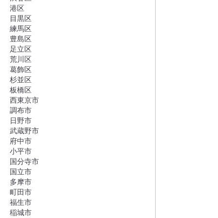
港区
目黒区
練馬区
豊島区
足立区
荒川区
葛飾区
杉並区
板橋区
西東京市
調布市
日野市
武蔵野市
府中市
小平市
国分寺市
国立市
多摩市
町田市
福生市
稲城市