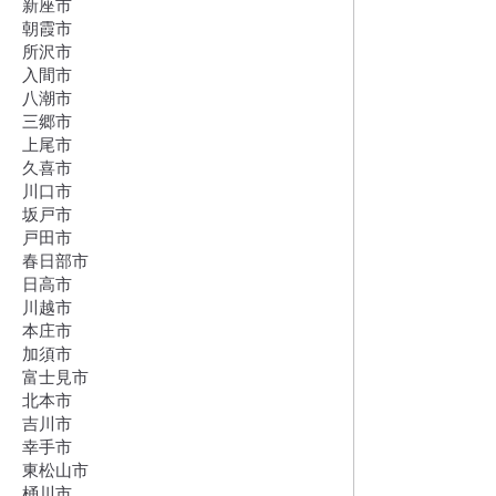
新座市
朝霞市
所沢市
入間市
八潮市
三郷市
上尾市
久喜市
川口市
坂戸市
戸田市
春日部市
日高市
川越市
本庄市
加須市
富士見市
北本市
吉川市
幸手市
東松山市
桶川市