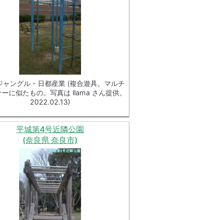
ャングル - 日都産業 (複合遊具。マルチ
ーに似たもの。写真は llama さん提供。
2022.02.13)
平城第4号近隣公園
(奈良県 奈良市)