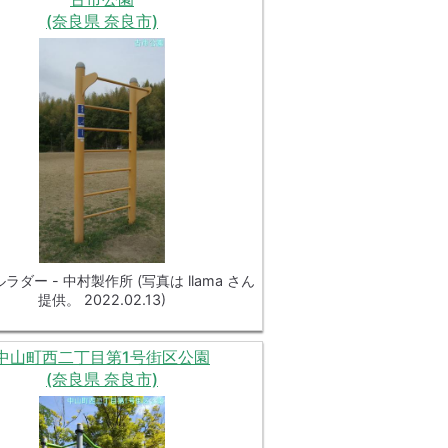
(奈良県 奈良市)
ラダー - 中村製作所 (写真は llama さん
提供。 2022.02.13)
中山町西二丁目第1号街区公園
(奈良県 奈良市)