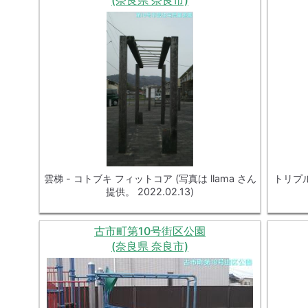
雲梯 - コトブキ フィットコア (写真は llama さん
トリプル
提供。 2022.02.13)
古市町第10号街区公園
(奈良県 奈良市)