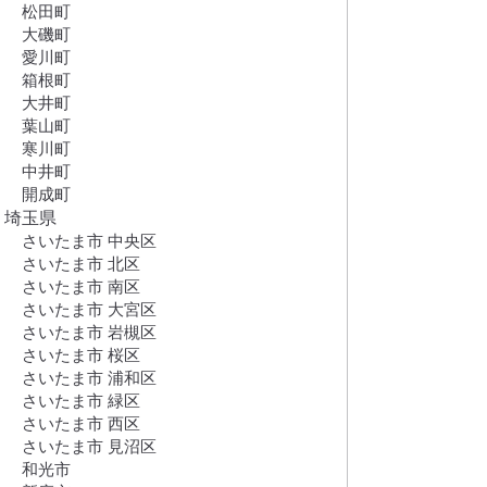
松田町
大磯町
愛川町
箱根町
大井町
葉山町
寒川町
中井町
開成町
埼玉県
さいたま市 中央区
さいたま市 北区
さいたま市 南区
さいたま市 大宮区
さいたま市 岩槻区
さいたま市 桜区
さいたま市 浦和区
さいたま市 緑区
さいたま市 西区
さいたま市 見沼区
和光市