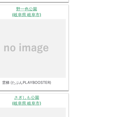
野一色公園
(岐阜県 岐阜市)
雲梯 (たぶんPLAYBOOSTER)
さぎしも公園
(岐阜県 岐阜市)