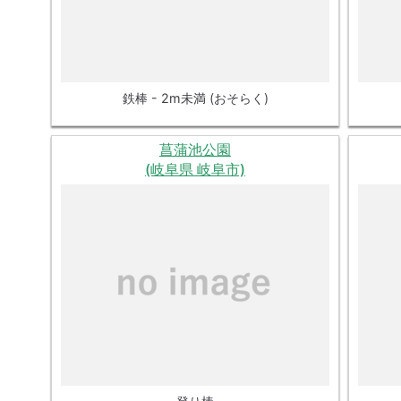
鉄棒 - 2m未満 (おそらく)
菖蒲池公園
(岐阜県 岐阜市)