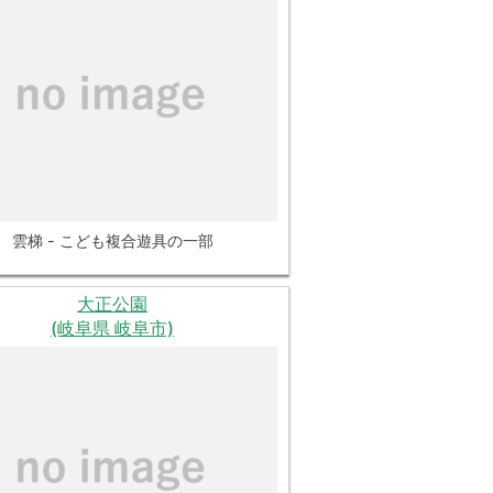
雲梯 - こども複合遊具の一部
大正公園
(岐阜県 岐阜市)