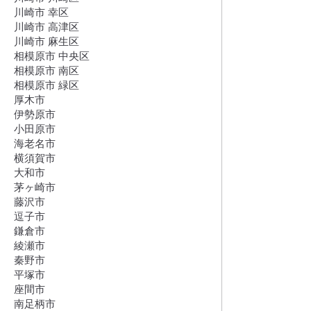
川崎市 幸区
川崎市 高津区
川崎市 麻生区
相模原市 中央区
相模原市 南区
相模原市 緑区
厚木市
伊勢原市
小田原市
海老名市
横須賀市
大和市
茅ヶ崎市
藤沢市
逗子市
鎌倉市
綾瀬市
秦野市
平塚市
座間市
南足柄市