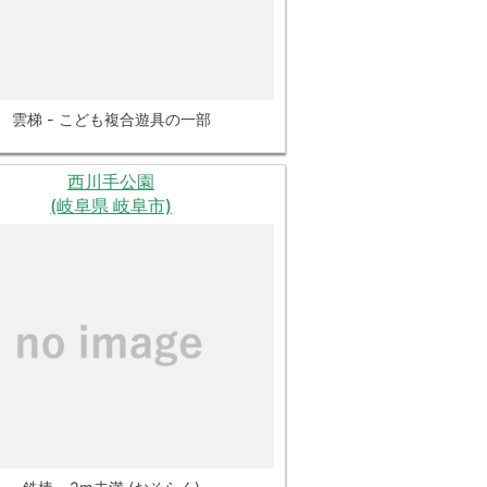
雲梯 - こども複合遊具の一部
西川手公園
(岐阜県 岐阜市)