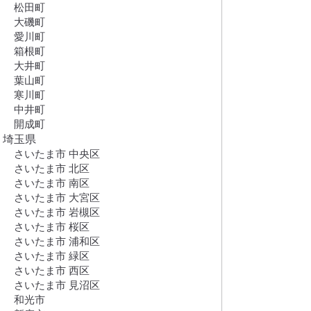
松田町
大磯町
愛川町
箱根町
大井町
葉山町
寒川町
中井町
開成町
埼玉県
さいたま市 中央区
さいたま市 北区
さいたま市 南区
さいたま市 大宮区
さいたま市 岩槻区
さいたま市 桜区
さいたま市 浦和区
さいたま市 緑区
さいたま市 西区
さいたま市 見沼区
和光市