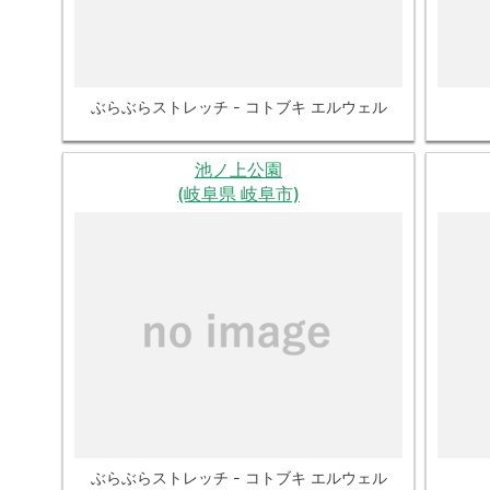
ぶらぶらストレッチ - コトブキ エルウェル
池ノ上公園
(岐阜県 岐阜市)
ぶらぶらストレッチ - コトブキ エルウェル