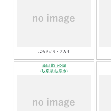
ぶらさがり - タカオ
新田北山公園
(岐阜県 岐阜市)