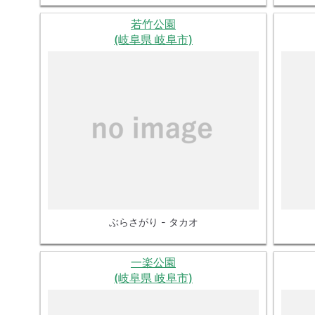
若竹公園
(岐阜県 岐阜市)
ぶらさがり - タカオ
一楽公園
(岐阜県 岐阜市)