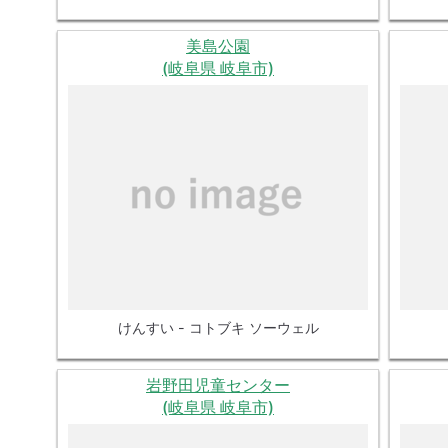
美島公園
(岐阜県 岐阜市)
けんすい - コトブキ ソーウェル
岩野田児童センター
(岐阜県 岐阜市)