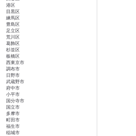
港区
目黒区
練馬区
豊島区
足立区
荒川区
葛飾区
杉並区
板橋区
西東京市
調布市
日野市
武蔵野市
府中市
小平市
国分寺市
国立市
多摩市
町田市
福生市
稲城市