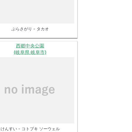
ぶらさがり - タカオ
西郷中央公園
(岐阜県 岐阜市)
けんすい - コトブキ ソーウェル