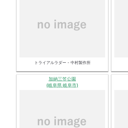
トライアルラダー - 中村製作所
加納三笠公園
(岐阜県 岐阜市)