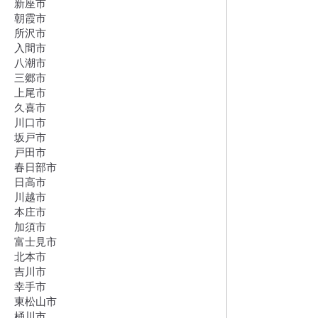
新座市
朝霞市
所沢市
入間市
八潮市
三郷市
上尾市
久喜市
川口市
坂戸市
戸田市
春日部市
日高市
川越市
本庄市
加須市
富士見市
北本市
吉川市
幸手市
東松山市
桶川市