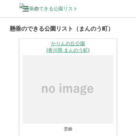
懸垂のできる公園リスト（まんのう町）
かりんの丘公園
(香川県 まんのう町)
雲梯