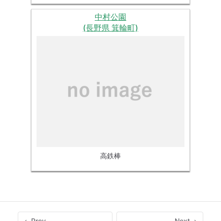
中村公園
(長野県 箕輪町)
高鉄棒
Prev
Next