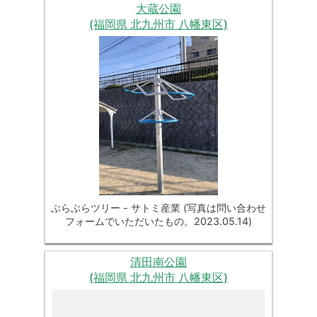
大蔵公園
(福岡県 北九州市 八幡東区)
ぶらぶらツリー - サトミ産業 (写真は問い合わせ
フォームでいただいたもの。2023.05.14)
清田南公園
(福岡県 北九州市 八幡東区)