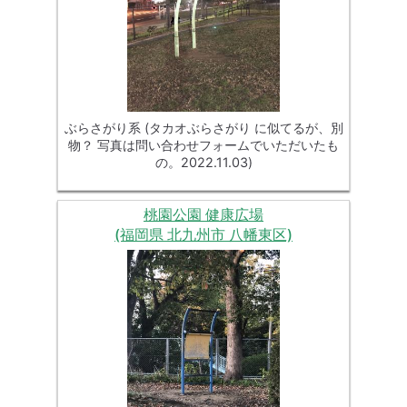
ぶらさがり系 (タカオぶらさがり に似てるが、別
物？ 写真は問い合わせフォームでいただいたも
の。2022.11.03)
桃園公園 健康広場
(福岡県 北九州市 八幡東区)