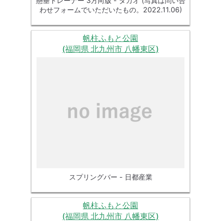
懸垂トレーナー 3方向版 - タカオ (写真は問い合
わせフォームでいただいたもの。2022.11.06)
帆柱ふもと公園
(福岡県 北九州市 八幡東区)
スプリングバー - 日都産業
帆柱ふもと公園
(福岡県 北九州市 八幡東区)