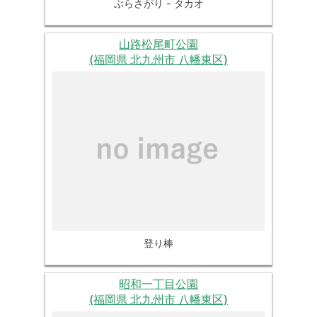
ぶらさがり - タカオ
山路松尾町公園
(福岡県 北九州市 八幡東区)
登り棒
昭和一丁目公園
(福岡県 北九州市 八幡東区)