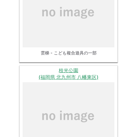
雲梯 - こども複合遊具の一部
枝光公園
(福岡県 北九州市 八幡東区)