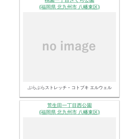
(福岡県 北九州市 八幡東区)
ぶらぶらストレッチ - コトブキ エルウェル
荒生田一丁目西公園
(福岡県 北九州市 八幡東区)