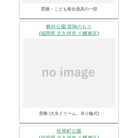
雲梯 - こども複合遊具の一部
帆柱公園 冒険のもり
(福岡県 北九州市 八幡東区)
雲梯 (大永ドリーム。吊り輪式)
松尾町公園
(福岡県 北九州市 八幡東区)