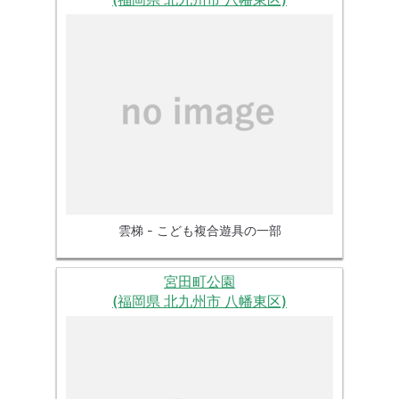
雲梯 - こども複合遊具の一部
宮田町公園
(福岡県 北九州市 八幡東区)