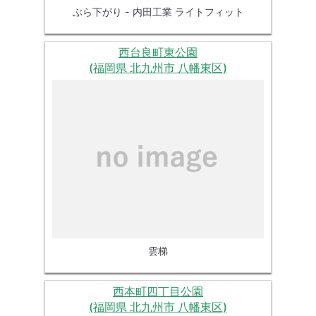
ぶら下がり - 内田工業 ライトフィット
西台良町東公園
(福岡県 北九州市 八幡東区)
雲梯
西本町四丁目公園
(福岡県 北九州市 八幡東区)