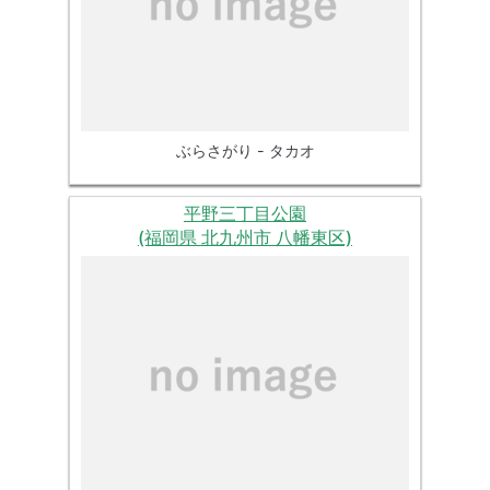
ぶらさがり - タカオ
平野三丁目公園
(福岡県 北九州市 八幡東区)