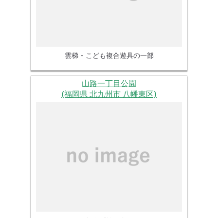
雲梯 - こども複合遊具の一部
山路一丁目公園
(福岡県 北九州市 八幡東区)