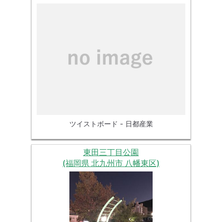
ツイストボード - 日都産業
東田三丁目公園
(福岡県 北九州市 八幡東区)