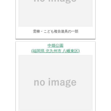
雲梯 - こども複合遊具の一部
中畑公園
(福岡県 北九州市 八幡東区)