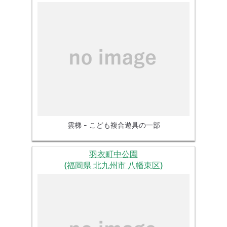
雲梯 - こども複合遊具の一部
羽衣町中公園
(福岡県 北九州市 八幡東区)