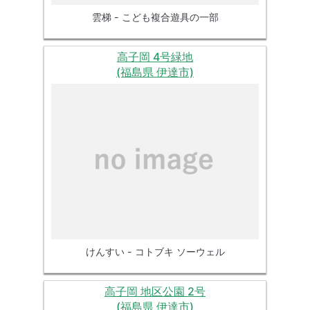
雲梯 - こども複合遊具の一部
高子岡 4号緑地
(福島県 伊達市)
けんすい - コトブキ ソーウェル
高子岡 地区公園 2号
(福島県 伊達市)