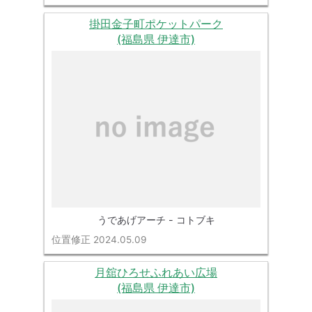
掛田金子町ポケットパーク
(福島県 伊達市)
うであげアーチ - コトブキ
位置修正 2024.05.09
月舘ひろせふれあい広場
(福島県 伊達市)