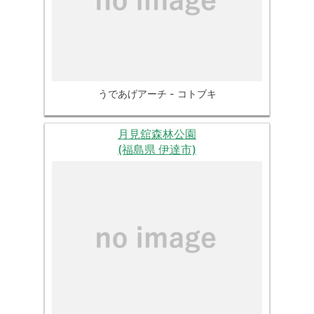
うであげアーチ - コトブキ
月見舘森林公園
(福島県 伊達市)