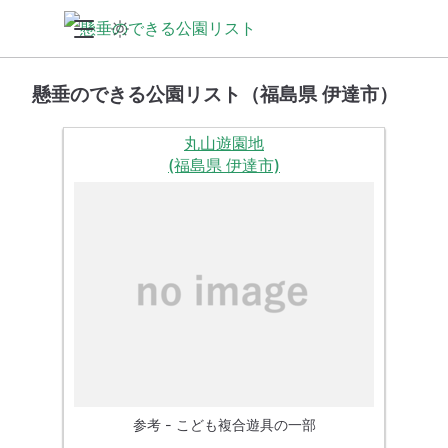
懸垂のできる公園リスト（福島県 伊達市）
丸山遊園地
(福島県 伊達市)
参考 - こども複合遊具の一部