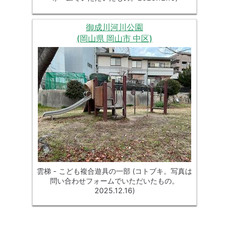
御成川河川公園
(岡山県 岡山市 中区)
雲梯 - こども複合遊具の一部 (コトブキ。写真は
問い合わせフォームでいただいたもの。
2025.12.16)