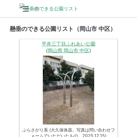
懸垂のできる公園リスト（岡山市 中区）
平井三丁目ふれあい公園
(岡山県 岡山市 中区)
ぶらさがり系 (大久保体器。写真は問い合わせフ
ォームでいただいたもの。2025.12.15)