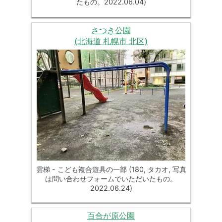
たもの。2022.06.04)
さつき公園
(北海道 札幌市 北区)
雲梯 - こども複合遊具の一部 (180, タカオ, 写真
は問い合わせフォームでいただいたもの。
2022.06.24)
百合が原公園