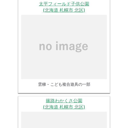
太平フィールド子供公園
(北海道 札幌市 北区)
雲梯 - こども複合遊具の一部
篠路わかくさ公園
(北海道 札幌市 北区)