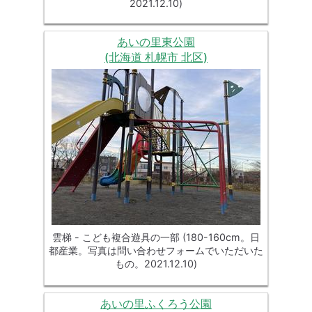
2021.12.10)
あいの里東公園
(北海道 札幌市 北区)
雲梯 - こども複合遊具の一部 (180-160cm。日
都産業。写真は問い合わせフォームでいただいた
もの。2021.12.10)
あいの里ふくろう公園