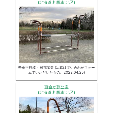
(北海道 札幌市 北区)
懸垂平行棒 - 日都産業 (写真は問い合わせフォー
ムでいただいたもの。2022.04.25)
百合が原公園
(北海道 札幌市 北区)