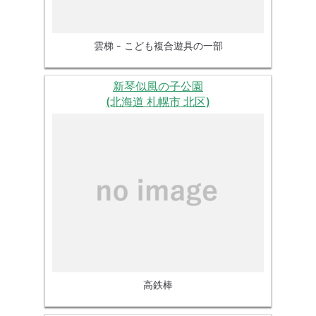
雲梯 - こども複合遊具の一部
新琴似風の子公園
(北海道 札幌市 北区)
高鉄棒