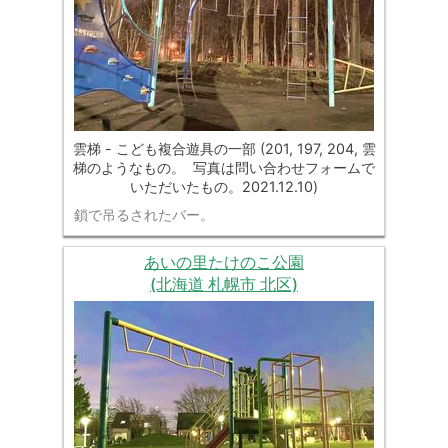
雲梯 - こども複合遊具の一部 (201, 197, 204, 雲
梯のようなもの。 写真は問い合わせフォームで
いただいたもの。2021.12.10)
鎖で吊るされたバー。
あいの里たけのこ公園
(北海道 札幌市 北区)