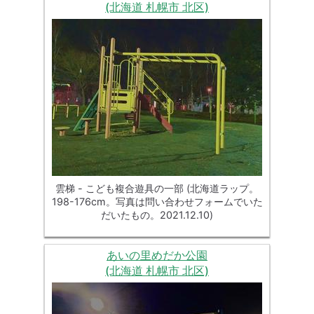
(北海道 札幌市 北区)
雲梯 - こども複合遊具の一部 (北海道ラップ。
198-176cm。写真は問い合わせフォームでいた
だいたもの。2021.12.10)
あいの里めだか公園
(北海道 札幌市 北区)