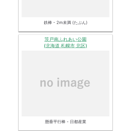
鉄棒 - 2m未満 (たぶん)
茨戸南ふれあい公園
(北海道 札幌市 北区)
懸垂平行棒 - 日都産業