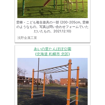
雲梯 - こども複合遊具の一部 (200-205cm, 雲梯
のようなもの。写真は問い合わせフォームでいた
だいたもの。2021.12.10)
浅野金属工業
あいの里たんぽぽ公園
(北海道 札幌市 北区)