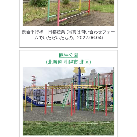
懸垂平行棒 - 日都産業 (写真は問い合わせフォー
ムでいただいたもの。2022.06.04)
麻生公園
(北海道 札幌市 北区)