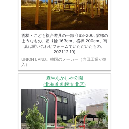
雲梯 - こども複合遊具の一部 (163-200, 雲梯の
ようなもの。吊り輪 163cm、横棒 200cm。写
真は問い合わせフォームでいただいたもの。
2021.12.10)
UNION LAND。韓国のメーカー（内田工業が輸
入）
麻生あかしや公園
(北海道 札幌市 北区)