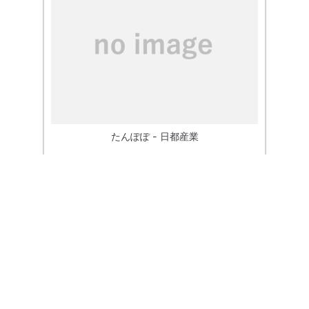
たんぽぽ - 日都産業
屯田チャイルド公園
(北海道 札幌市 北区)