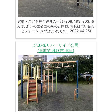
雲梯 - こども複合遊具の一部 (208, 193, 203, タ
カオ, あいの里公園のものと同種, 写真は問い合わ
せフォームでいただいたもの。2022.04.25)
北37条リバーサイド公園
(北海道 札幌市 北区)