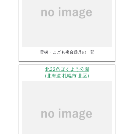
雲梯 - こども複合遊具の一部
北32条ほくよう公園
(北海道 札幌市 北区)