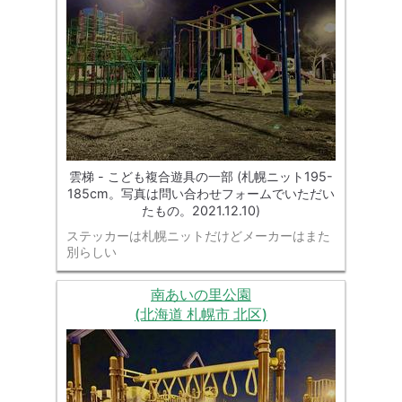
雲梯 - こども複合遊具の一部 (札幌ニット195-
185cm。写真は問い合わせフォームでいただい
たもの。2021.12.10)
ステッカーは札幌ニットだけどメーカーはまた
別らしい
南あいの里公園
(北海道 札幌市 北区)