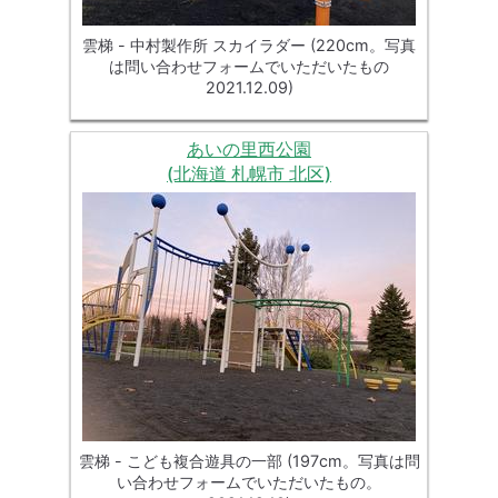
雲梯 - 中村製作所 スカイラダー (220cm。写真
は問い合わせフォームでいただいたもの
2021.12.09)
あいの里西公園
(北海道 札幌市 北区)
雲梯 - こども複合遊具の一部 (197cm。写真は問
い合わせフォームでいただいたもの。