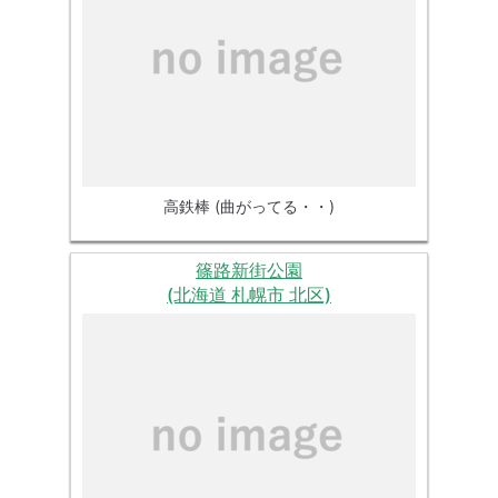
高鉄棒 (曲がってる・・)
篠路新街公園
(北海道 札幌市 北区)