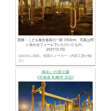
雲梯 - こども複合遊具の一部 (163cm。写真は問
い合わせフォームでいただいたもの。
2021.12.10)
UNION LAND。韓国のメーカー（内田工業が輸
入）
南あいの里公園
(北海道 札幌市 北区)