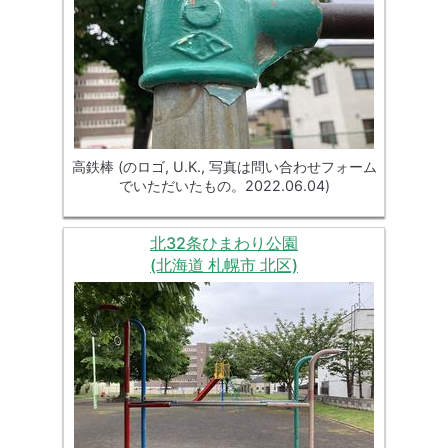
高鉄棒 (のロゴ, U.K., 写真は問い合わせフォーム
でいただいたもの。2022.06.04)
北32条ひまわり公園
(北海道 札幌市 北区)