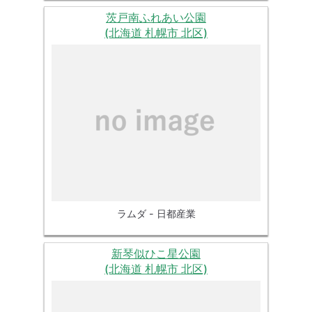
茨戸南ふれあい公園
(北海道 札幌市 北区)
ラムダ - 日都産業
新琴似ひこ星公園
(北海道 札幌市 北区)