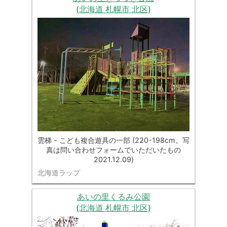
(北海道 札幌市 北区)
雲梯 - こども複合遊具の一部 (220-198cm。写
真は問い合わせフォームでいただいたもの
2021.12.09)
北海道ラップ
あいの里くるみ公園
(北海道 札幌市 北区)