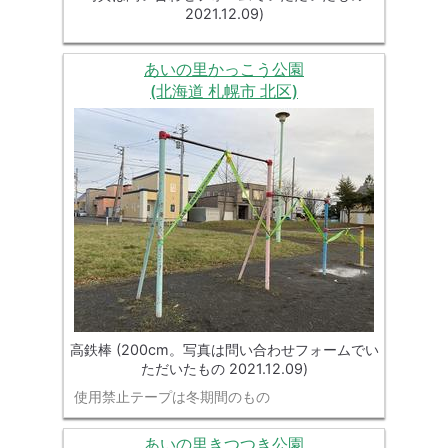
2021.12.09)
あいの里かっこう公園
(北海道 札幌市 北区)
高鉄棒 (200cm。写真は問い合わせフォームでい
ただいたもの 2021.12.09)
使用禁止テープは冬期間のもの
あいの里きつつき公園