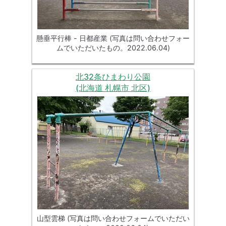
懸垂平行棒 - 日都産業 (写真は問い合わせフォー
ムでいただいたもの。2022.06.04)
北32条ひまわり公園
(北海道 札幌市 北区)
山型雲梯 (写真は問い合わせフォームでいただい