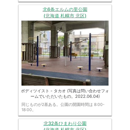
北6条エルムの里公園
(北海道 札幌市 北区)
ボディツイスト - タカオ (写真は問い合わせフォ
ームでいただいたもの。2022.06.04)
同じものが2基ある。公園の開園時間は 8:00-
18:00。
北32条ひまわり公園
(北海道 札幌市 北区)