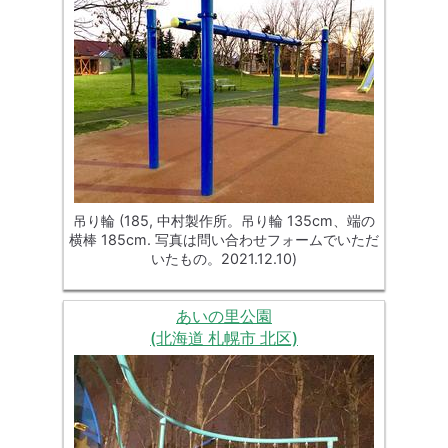
吊り輪 (185, 中村製作所。吊り輪 135cm、端の
横棒 185cm. 写真は問い合わせフォームでいただ
いたもの。2021.12.10)
あいの里公園
(北海道 札幌市 北区)