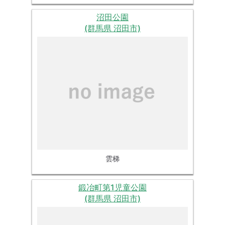
沼田公園
(群馬県 沼田市)
雲梯
鍛冶町第1児童公園
(群馬県 沼田市)