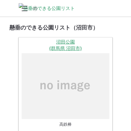
懸垂のできる公園リスト（沼田市）
沼田公園
(群馬県 沼田市)
高鉄棒