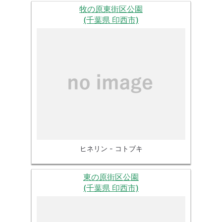
牧の原東街区公園
(千葉県 印西市)
ヒネリン - コトブキ
東の原街区公園
(千葉県 印西市)