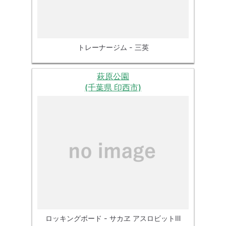
トレーナージム - 三英
萩原公園
(千葉県 印西市)
ロッキングボード - サカヱ アスロビットⅢ