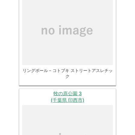
リングポール - コトブキ ストリートアスレチッ
ク
牧の原公園 3
(千葉県 印西市)