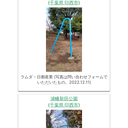
(千葉県 印西市)
ラムダ - 日都産業 (写真は問い合わせフォームで
いただいたもの。2022.12.11)
浦幡新田公園
(千葉県 印西市)