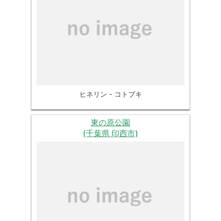
ヒネリン - コトブキ
東の原公園
(千葉県 印西市)