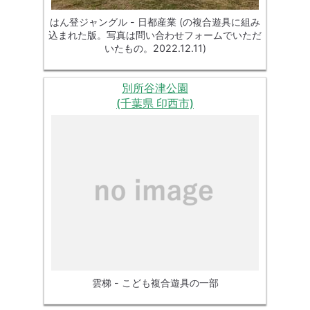
はん登ジャングル - 日都産業 (の複合遊具に組み
込まれた版。写真は問い合わせフォームでいただ
いたもの。2022.12.11)
別所谷津公園
(千葉県 印西市)
雲梯 - こども複合遊具の一部