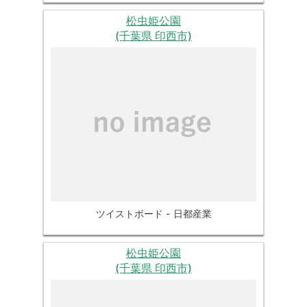
松虫姫公園
(千葉県 印西市)
ツイストボード - 日都産業
松虫姫公園
(千葉県 印西市)