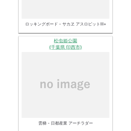
ロッキングボード - サカヱ アスロビットⅢ+
松虫姫公園
(千葉県 印西市)
雲梯 - 日都産業 アーチラダー