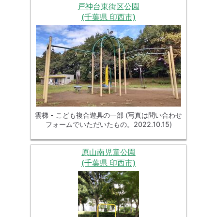
戸神台東街区公園
(千葉県 印西市)
雲梯 - こども複合遊具の一部 (写真は問い合わせ
フォームでいただいたもの。2022.10.15)
原山南児童公園
(千葉県 印西市)