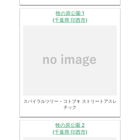
牧の原公園 1
(千葉県 印西市)
スパイラルツリー - コトブキ ストリートアスレ
チック
牧の原公園 2
(千葉県 印西市)