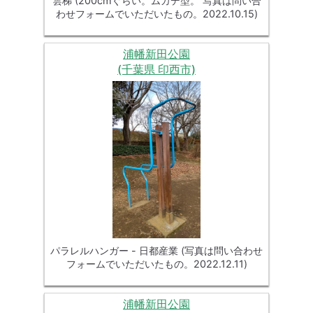
雲梯 (200cmぐらい。ムカデ型。 写真は問い合
わせフォームでいただいたもの。2022.10.15)
浦幡新田公園
(千葉県 印西市)
パラレルハンガー - 日都産業 (写真は問い合わせ
フォームでいただいたもの。2022.12.11)
浦幡新田公園