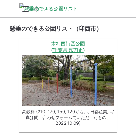
懸垂のできる公園リスト（印西市）
木刈西街区公園
(千葉県 印西市)
高鉄棒 (210, 170, 150, 120ぐらい, 日都産業, 写
真は問い合わせフォームでいただいたもの。
2022.10.09)