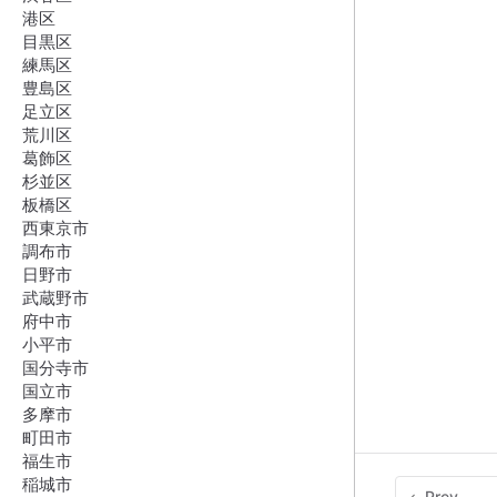
港区
目黒区
練馬区
豊島区
足立区
荒川区
葛飾区
杉並区
板橋区
西東京市
調布市
日野市
武蔵野市
府中市
小平市
国分寺市
国立市
多摩市
町田市
福生市
稲城市
Prev