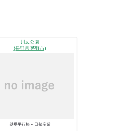
川辺公園
(長野県 茅野市)
懸垂平行棒 - 日都産業