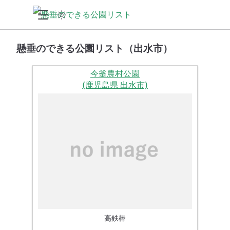
懸垂のできる公園リスト（出水市）
今釜農村公園
(鹿児島県 出水市)
高鉄棒