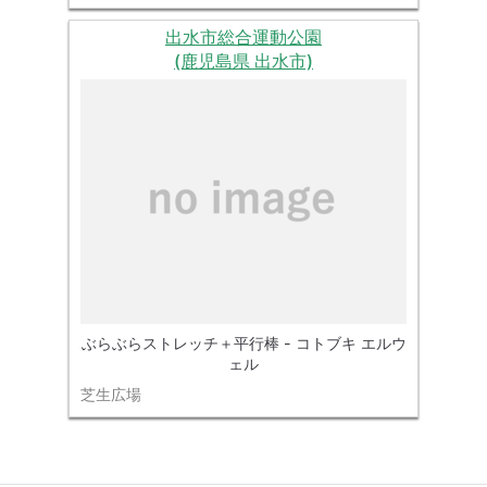
出水市総合運動公園
(鹿児島県 出水市)
ぶらぶらストレッチ＋平行棒 - コトブキ エルウ
ェル
芝生広場