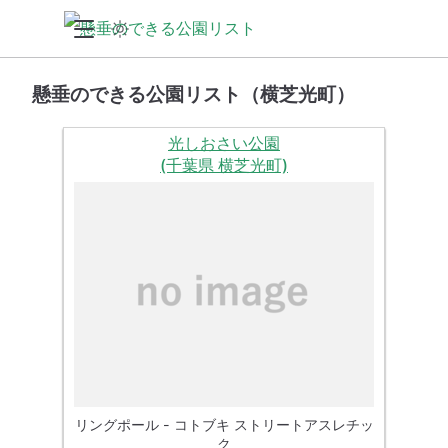
懸垂のできる公園リスト（横芝光町）
光しおさい公園
(千葉県 横芝光町)
リングポール - コトブキ ストリートアスレチッ
ク