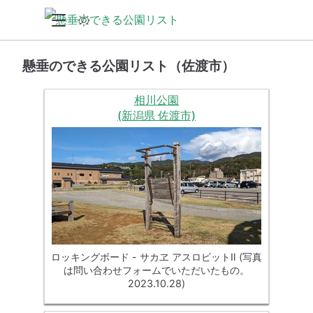
懸垂のできる公園リスト（佐渡市）
相川公園
(新潟県 佐渡市)
ロッキングボード - サカヱ アスロビットⅡ (写真
は問い合わせフォームでいただいたもの。
2023.10.28)