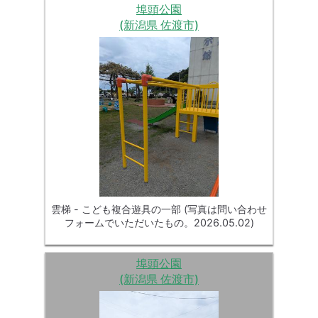
埠頭公園
(新潟県 佐渡市)
雲梯 - こども複合遊具の一部 (写真は問い合わせ
フォームでいただいたもの。2026.05.02)
埠頭公園
(新潟県 佐渡市)