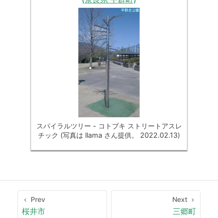
スパイラルツリー - コトブキ ストリートアスレ
チック (写真は llama さん提供。 2022.02.13)
Prev
Next
桜井市
三郷町