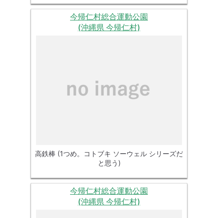
今帰仁村総合運動公園
(沖縄県 今帰仁村)
高鉄棒 (1つめ。コトブキ ソーウェル シリーズだ
と思う)
今帰仁村総合運動公園
(沖縄県 今帰仁村)