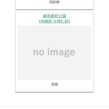
高鉄棒
越地農村公園
(沖縄県 今帰仁村)
雲梯