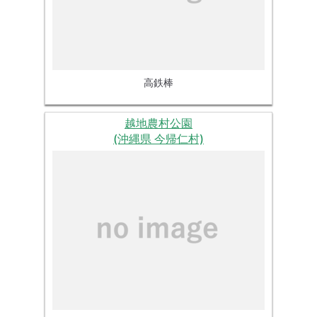
高鉄棒
越地農村公園
(沖縄県 今帰仁村)