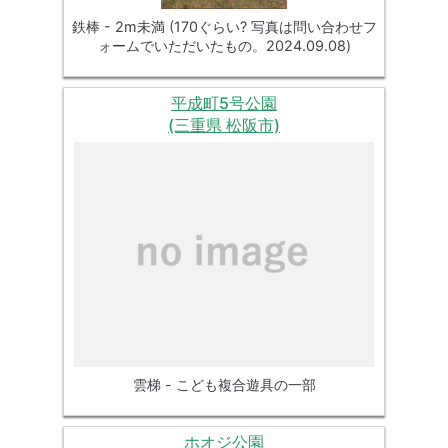
鉄棒 - 2m未満 (170ぐらい? 写真は問い合わせフ
ォームでいただいたもの。2024.09.08)
平成町5号公園
(三重県 松阪市)
雲梯 - こども複合遊具の一部
ホオジ公園