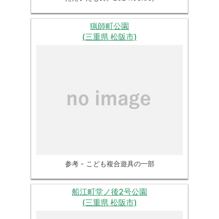
猟師町公園
(三重県 松阪市)
参考 - こども複合遊具の一部
船江町堂ノ後2号公園
(三重県 松阪市)