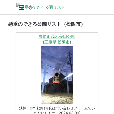
懸垂のできる公園リスト（松阪市）
豊原町茂呂美田公園
(三重県 松阪市)
鉄棒 - 2m未満 (写真は問い合わせフォームでい
ただいたもの。2024.03.09)