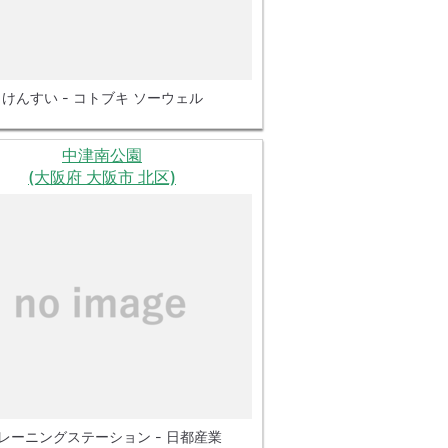
けんすい - コトブキ ソーウェル
中津南公園
(大阪府 大阪市 北区)
レーニングステーション - 日都産業