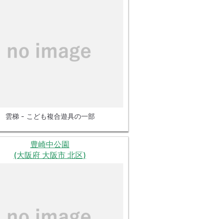
雲梯 - こども複合遊具の一部
豊崎中公園
(大阪府 大阪市 北区)