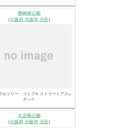
豊崎南公園
(大阪府 大阪市 北区)
ラルツリー - コトブキ ストリートアスレ
チック
大淀南公園
(大阪府 大阪市 北区)