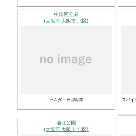
中津南公園
(大阪府 大阪市 北区)
ラムダ - 日都産業
スパイ
浦江公園
(大阪府 大阪市 北区)