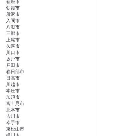
新座市
朝霞市
所沢市
入間市
八潮市
三郷市
上尾市
久喜市
川口市
坂戸市
戸田市
春日部市
日高市
川越市
本庄市
加須市
富士見市
北本市
吉川市
幸手市
東松山市
桶川市