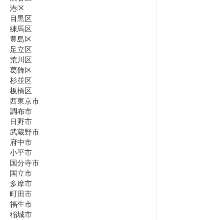
港区
目黒区
練馬区
豊島区
足立区
荒川区
葛飾区
杉並区
板橋区
西東京市
調布市
日野市
武蔵野市
府中市
小平市
国分寺市
国立市
多摩市
町田市
福生市
稲城市