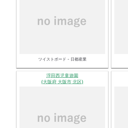
ツイストボード - 日都産業
浮田西児童遊園
(大阪府 大阪市 北区)