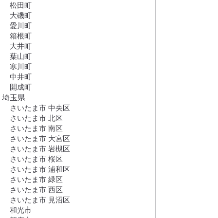
松田町
大磯町
愛川町
箱根町
大井町
葉山町
寒川町
中井町
開成町
埼玉県
さいたま市 中央区
さいたま市 北区
さいたま市 南区
さいたま市 大宮区
さいたま市 岩槻区
さいたま市 桜区
さいたま市 浦和区
さいたま市 緑区
さいたま市 西区
さいたま市 見沼区
和光市