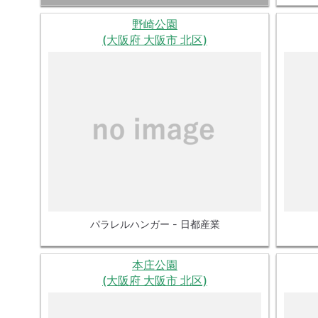
野崎公園
(大阪府 大阪市 北区)
パラレルハンガー - 日都産業
本庄公園
(大阪府 大阪市 北区)