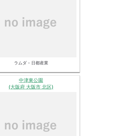
ラムダ - 日都産業
中津東公園
(大阪府 大阪市 北区)