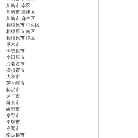
川崎市 幸区
川崎市 高津区
川崎市 麻生区
相模原市 中央区
相模原市 南区
相模原市 緑区
厚木市
伊勢原市
小田原市
海老名市
横須賀市
大和市
茅ヶ崎市
藤沢市
逗子市
鎌倉市
綾瀬市
秦野市
平塚市
座間市
南足柄市