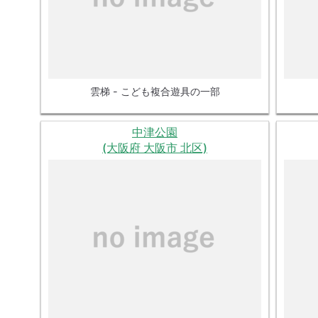
雲梯 - こども複合遊具の一部
中津公園
(大阪府 大阪市 北区)