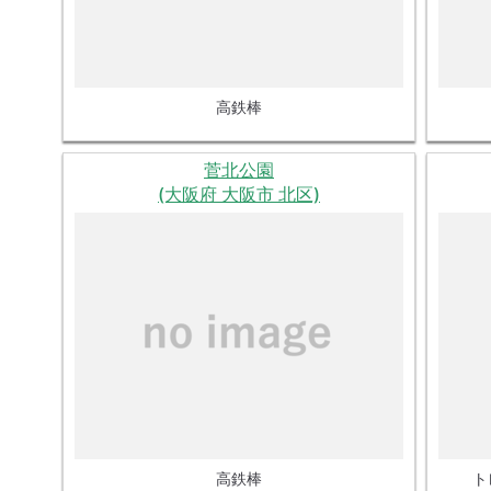
高鉄棒
菅北公園
(大阪府 大阪市 北区)
高鉄棒
ト