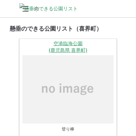
懸垂のできる公園リスト（喜界町）
空港臨海公園
(鹿児島県 喜界町)
登り棒