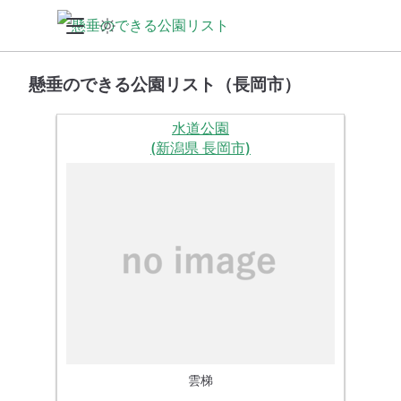
懸垂のできる公園リスト（長岡市）
水道公園
(新潟県 長岡市)
雲梯