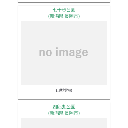
七十歩公園
(新潟県 長岡市)
山型雲梯
四郎丸公園
(新潟県 長岡市)