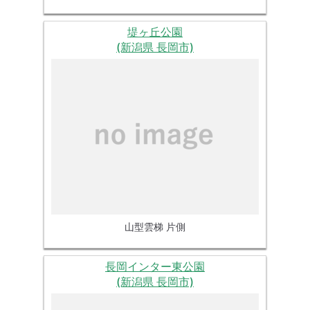
堤ヶ丘公園
(新潟県 長岡市)
山型雲梯 片側
長岡インター東公園
(新潟県 長岡市)