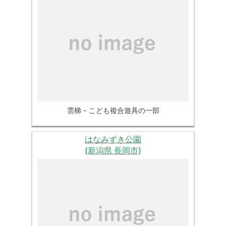
雲梯 - こども複合遊具の一部
はなみずき公園
(新潟県 長岡市)