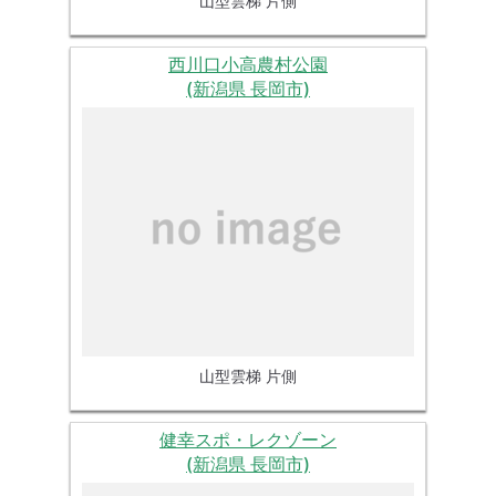
山型雲梯 片側
西川口小高農村公園
(新潟県 長岡市)
山型雲梯 片側
健幸スポ・レクゾーン
(新潟県 長岡市)