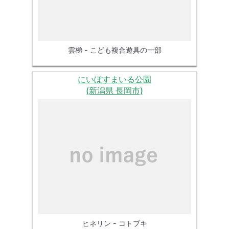
雲梯 - こども複合遊具の一部
にいぼすまいる公園
(新潟県 長岡市)
ヒネリン - コトブキ