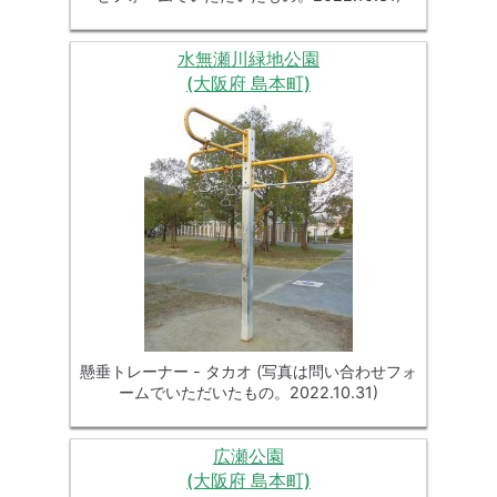
水無瀬川緑地公園
(大阪府 島本町)
懸垂トレーナー - タカオ (写真は問い合わせフォ
ームでいただいたもの。2022.10.31)
広瀬公園
(大阪府 島本町)