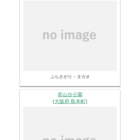
ぶらさがり - タカオ
若山台公園
(大阪府 島本町)