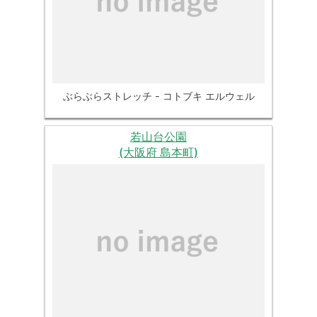
ぶらぶらストレッチ - コトブキ エルウェル
若山台公園
(大阪府 島本町)