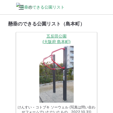
懸垂のできる公園リスト（島本町）
五反田公園
(大阪府 島本町)
けんすい - コトブキ ソーウェル (写真は問い合わ
せフォームでいただいたもの。2022.10.31)