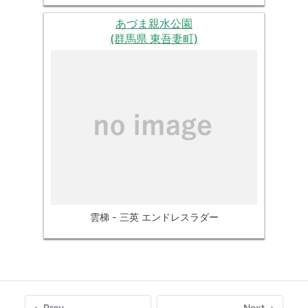
あづま親水公園
(群馬県 東吾妻町)
雲梯 - 三英 エンドレスラダー
Prev
Next