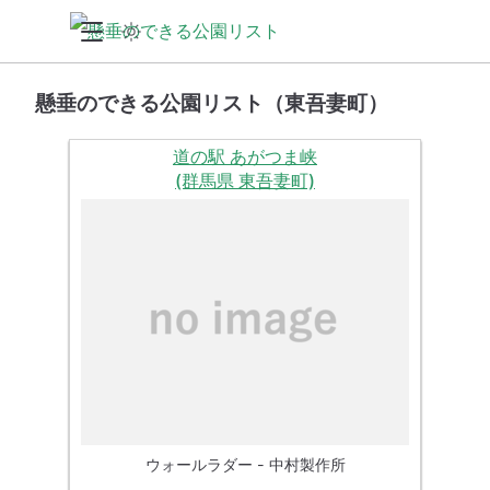
懸垂のできる公園リスト（東吾妻町）
道の駅 あがつま峡
(群馬県 東吾妻町)
ウォールラダー - 中村製作所