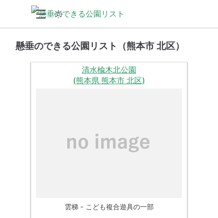
懸垂のできる公園リスト（熊本市 北区）
清水楡木北公園
(熊本県 熊本市 北区)
雲梯 - こども複合遊具の一部