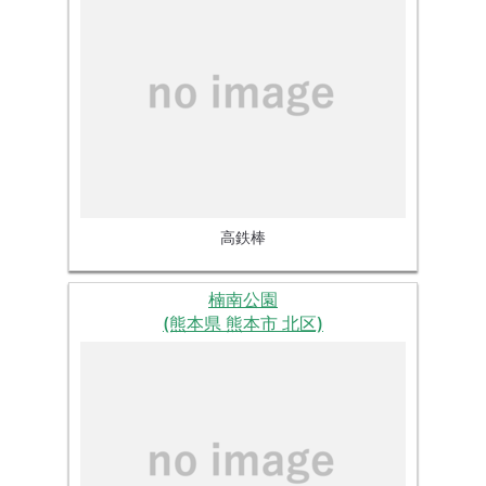
高鉄棒
楠南公園
(熊本県 熊本市 北区)