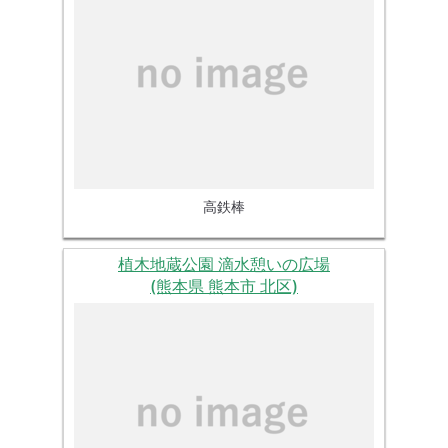
高鉄棒
植木地蔵公園 滴水憩いの広場
(熊本県 熊本市 北区)