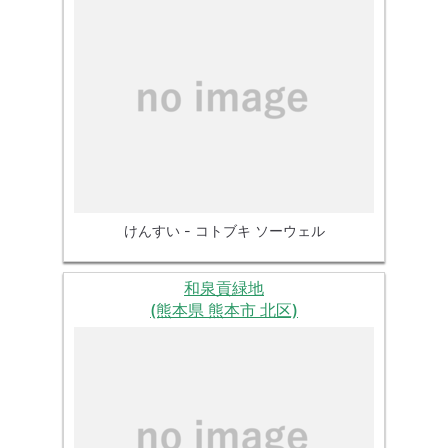
けんすい - コトブキ ソーウェル
和泉貢緑地
(熊本県 熊本市 北区)