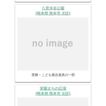
八景水谷公園
(熊本県 熊本市 北区)
雲梯 - こども複合遊具の一部
室園まちの広場
(熊本県 熊本市 北区)